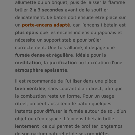
allumette ou un briquet, puis de laisser la flamme 
brûler 
2 à 3 secondes
 avant de la souffler 
délicatement. Le bâton doit ensuite être placé sur 
un 
porte‑encens adapté
, car l’encens tibétain est 
plus épais
 que les encens indiens ou japonais et 
nécessite un support stable pour brûler 
correctement. Une fois allumé, il dégage une 
fumée dense et régulière
, idéale pour la 
méditation
, la 
purification
 ou la création d’une 
atmosphère apaisante
.
Il est recommandé de l’utiliser dans une pièce 
bien ventilée
, sans courant d’air direct, afin que 
la combustion reste uniforme. Pour un usage 
rituel, on peut aussi tenir le bâton quelques 
instants pour diffuser la fumée autour de soi, d’un 
objet ou d’un espace. L’encens tibétain brûle 
lentement
, ce qui permet de profiter longtemps 
de son parfum naturel et de ses propriétés 