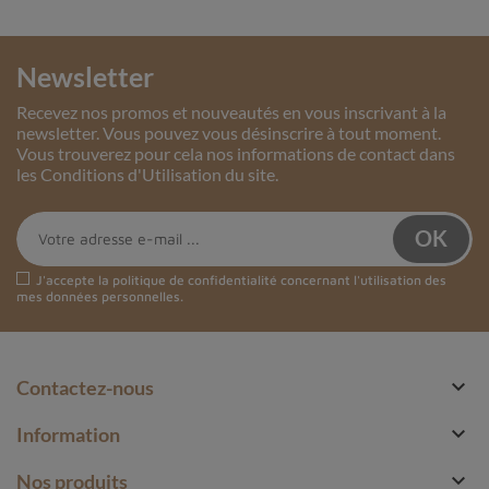
Newsletter
Recevez nos promos et nouveautés en vous inscrivant à la
newsletter. Vous pouvez vous désinscrire à tout moment.
Vous trouverez pour cela nos informations de contact dans
les Conditions d'Utilisation du site.
J'accepte la
politique de confidentialité
concernant l'utilisation des
mes données personnelles.

Contactez-nous

Information

Nos produits