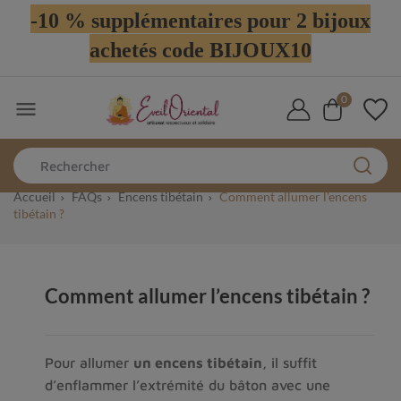
-10 % supplémentaires pour 2 bijoux
achetés code BIJOUX10
0

Accueil
FAQs
Encens tibétain
Comment allumer l’encens
tibétain ?
Comment allumer l’encens tibétain ?
Pour allumer 
un encens tibétain
, il suffit 
d’enflammer l’extrémité du bâton avec une 