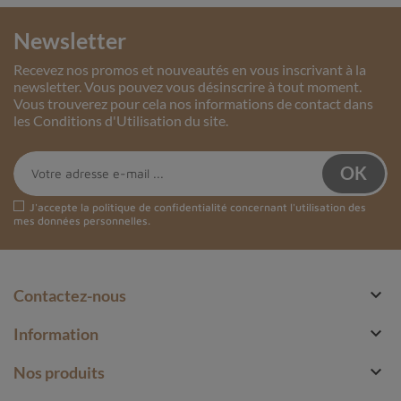
Newsletter
Recevez nos promos et nouveautés en vous inscrivant à la
newsletter. Vous pouvez vous désinscrire à tout moment.
Vous trouverez pour cela nos informations de contact dans
les Conditions d'Utilisation du site.
J'accepte la
politique de confidentialité
concernant l'utilisation des
mes données personnelles.

Contactez-nous

Information

Nos produits