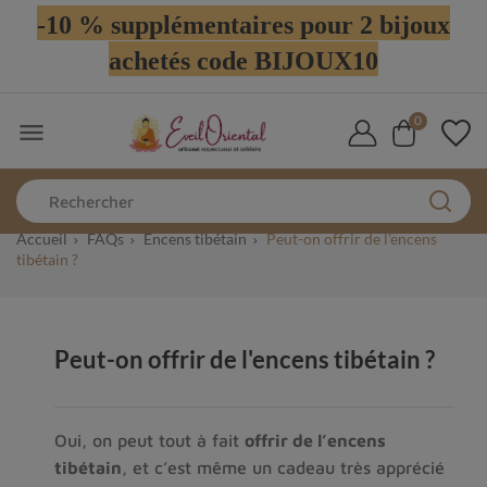
-10 % supplémentaires pour 2 bijoux
achetés code BIJOUX10
0

Accueil
FAQs
Encens tibétain
Peut-on offrir de l'encens
tibétain ?
Peut-on offrir de l'encens tibétain ?
Oui, on peut tout à fait 
offrir de l’encens 
tibétain
, et c’est même un cadeau très apprécié 