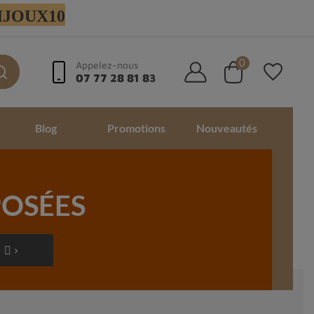
 BIJOUX10
0
Appelez-nous
07 77 28 81 83
Blog
Promotions
Nouveautés
OSÉES