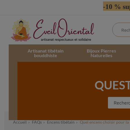
-10 % su
Artisanat tibétain
Bijoux Pierres
bouddhiste
Naturelles
QUES
Accueil
FAQs
Encens tibétain
Quel encens choisir pour la