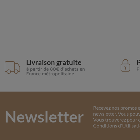
Livraison gratuite
P
à partir de 80€ d'achats en
P
France métropolitaine
Recevez nos promos et
Newsletter
newsletter. Vous pouv
Vous trouverez pour c
Conditions d'Utilisati