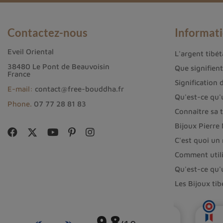
Contactez-nous
Informat
Eveil Oriental
L'argent tibéta
38480 Le Pont de Beauvoisin
Que signifien
France
Signification 
E-mail:
contact@free-bouddha.fr
Qu'est-ce qu'
Phone.
07 77 28 81 83
Connaître sa t
Bijoux Pierre
C'est quoi un
Comment utili
Qu'est-ce qu'
Les Bijoux ti