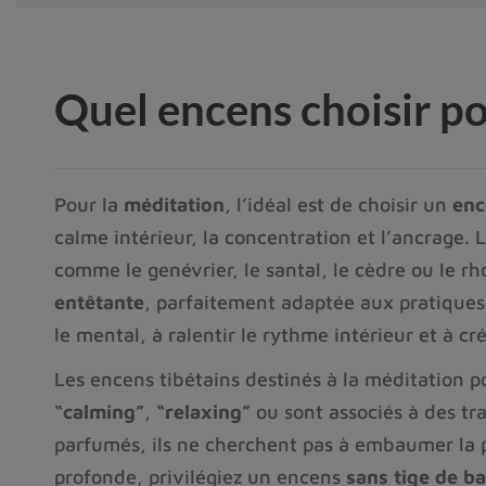
Quel encens choisir po
Pour la 
méditation
, l’idéal est de choisir un 
enc
calme intérieur, la concentration et l’ancrage.
comme le genévrier, le santal, le cèdre ou le
entêtante
, parfaitement adaptée aux pratiques
le mental, à ralentir le rythme intérieur et à cr
Les encens tibétains destinés à la méditation
“calming”
, 
“relaxing”
 ou sont associés à des t
parfumés, ils ne cherchent pas à embaumer la p
profonde, privilégiez un encens 
sans tige de 