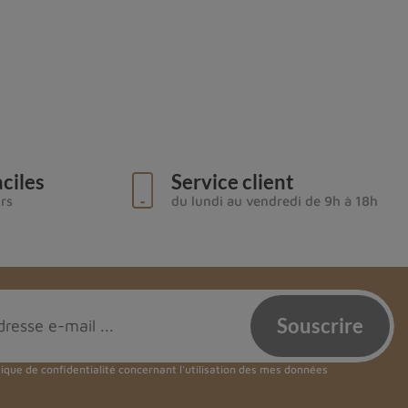
ciles
Service client
urs
du lundi au vendredi de 9h à 18h
tique de confidentialité
concernant l'utilisation des mes données