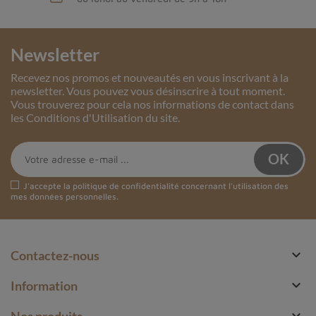
Newsletter
Recevez nos promos et nouveautés en vous inscrivant à la
newsletter. Vous pouvez vous désinscrire à tout moment.
Vous trouverez pour cela nos informations de contact dans
les Conditions d'Utilisation du site.
J'accepte la
politique de confidentialité
concernant l'utilisation des
mes données personnelles.

Contactez-nous

Information

Nos produits