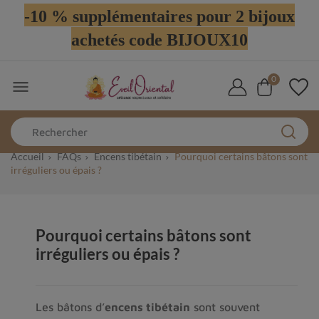
-10 % supplémentaires pour 2 bijoux
achetés code BIJOUX10
0

Accueil
FAQs
Encens tibétain
Pourquoi certains bâtons sont
irréguliers ou épais ?
Pourquoi certains bâtons sont
irréguliers ou épais ?
Les bâtons d’
encens tibétain
 sont souvent 