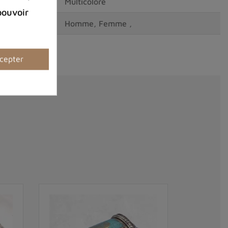
Multicolore
pouvoir
Homme, Femme ,
cepter