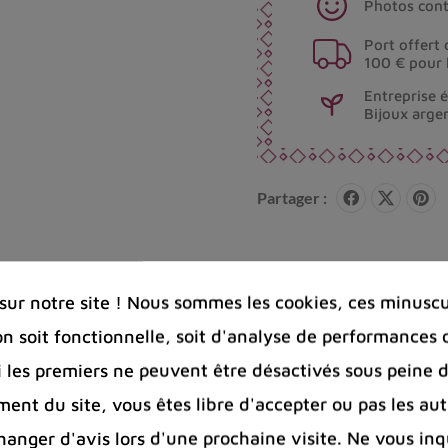
Photos cont
Port offert 
100 € pour 
Entreprise 
Bijoux arge
Partager :
ur notre site ! Nous sommes les cookies, ces minuscul
on soit fonctionnelle, soit d'analyse de performances 
Si les premiers ne peuvent être désactivés sous peine d
ent du site, vous êtes libre d'accepter ou pas les aut
nger d'avis lors d'une prochaine visite. Ne vous inq