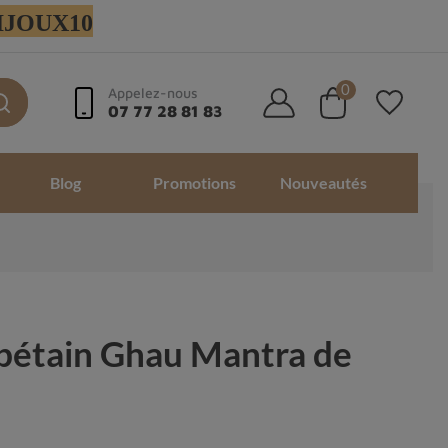
 BIJOUX10
0
Appelez-nous
07 77 28 81 83
Blog
Promotions
Nouveautés
ibétain Ghau Mantra de