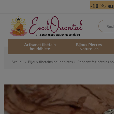
-10 % su
Artisanat tibétain
Bijoux Pierres
bouddhiste
Naturelles
Accueil
Bijoux tibetains bouddhistes
Pendentifs tibétains b