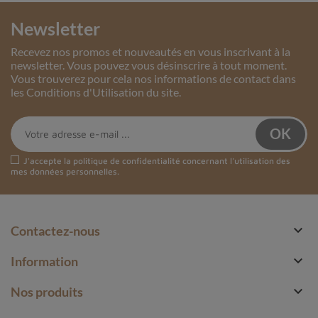
Newsletter
Recevez nos promos et nouveautés en vous inscrivant à la
newsletter. Vous pouvez vous désinscrire à tout moment.
Vous trouverez pour cela nos informations de contact dans
les Conditions d'Utilisation du site.
J'accepte la
politique de confidentialité
concernant l'utilisation des
mes données personnelles.

Contactez-nous

Information

Nos produits