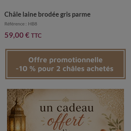
Châle laine brodée gris parme
Référence :
HB8
59,00 €
TTC
Offre promotionnelle
-10 % pour 2 châles achetés