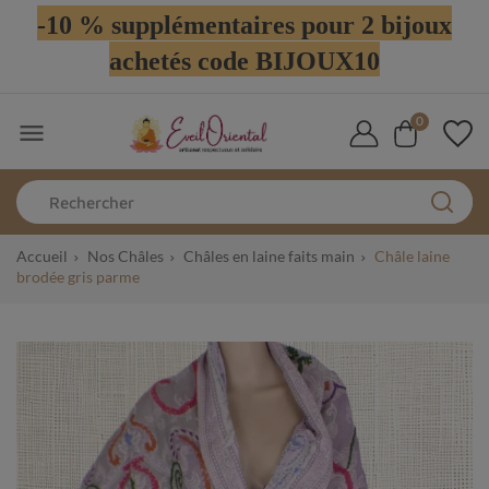
-10 % supplémentaires pour 2 bijoux
achetés code BIJOUX10
0

Accueil
Nos Châles
Châles en laine faits main
Châle laine
brodée gris parme