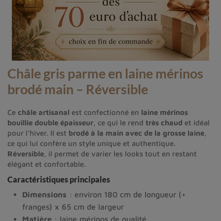
Châle gris parme en laine mérinos
brodé main – Réversible
Ce
châle artisanal
est confectionné en
laine mérinos
bouillie double épaisseur
, ce qui le rend
très chaud
et idéal
pour l’hiver. Il est
brodé à la main avec de la grosse laine
,
ce qui lui confère un style unique et authentique.
Réversible
, il permet de varier les looks tout en restant
élégant et confortable.
Caractéristiques principales
Dimensions
: environ 180 cm de longueur (+
franges) x 65 cm de largeur
Matière
: laine mérinos de qualité