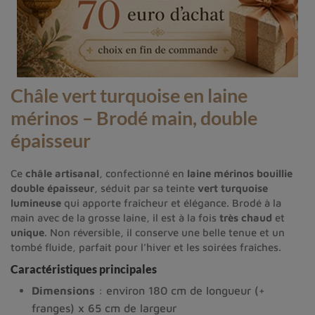
Châle vert turquoise en laine
mérinos – Brodé main, double
épaisseur
Ce
châle artisanal
, confectionné en
laine mérinos bouillie
double épaisseur
, séduit par sa teinte
vert turquoise
lumineuse
qui apporte fraîcheur et élégance. Brodé à la
main avec de la grosse laine, il est à la fois
très chaud
et
unique
. Non réversible, il conserve une belle tenue et un
tombé fluide, parfait pour l’hiver et les soirées fraîches.
Caractéristiques principales
Dimensions
: environ 180 cm de longueur (+
franges) x 65 cm de largeur