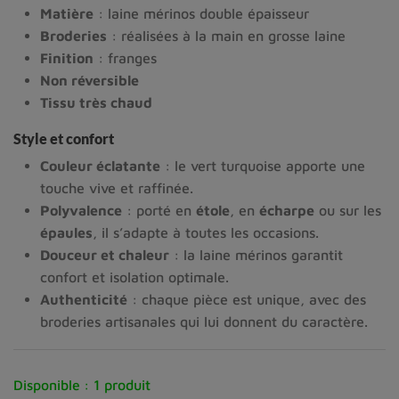
Matière
: laine mérinos double épaisseur
Broderies
: réalisées à la main en grosse laine
Finition
: franges
Non réversible
Tissu très chaud
Style et confort
Couleur éclatante
: le vert turquoise apporte une
touche vive et raffinée.
Polyvalence
: porté en
étole
, en
écharpe
ou sur les
épaules
, il s’adapte à toutes les occasions.
Douceur et chaleur
: la laine mérinos garantit
confort et isolation optimale.
Authenticité
: chaque pièce est unique, avec des
broderies artisanales qui lui donnent du caractère.
Disponible :
1 produit