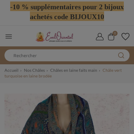
-10 % supplémentaires pour 2 bijoux
achetés code BIJOUX10
0

Accueil
Nos Châles
Châles en laine faits main
Châle vert
turquoise en laine brodée