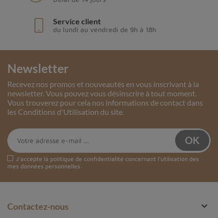
Service client
du lundi au vendredi de 9h à 18h
Newsletter
Recevez nos promos et nouveautés en vous inscrivant à la
newsletter. Vous pouvez vous désinscrire à tout moment.
Vous trouverez pour cela nos informations de contact dans
les Conditions d'Utilisation du site.
J'accepte la
politique de confidentialité
concernant l'utilisation des
mes données personnelles.

Contactez-nous