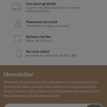
Livraison gratuite
à partir de 80€ d'achats en France
métropolitaine
Paiement sécurisé
Paiement en ligne sécurisé
Retours faciles
Délai de 14 jours
Service client
du lundi au vendredi de 9h à 18h
Newsletter
Recevez nos promos et nouveautés en vous inscrivant à la
newsletter. Vous pouvez vous désinscrire à tout moment.
Vous trouverez pour cela nos informations de contact dans
les Conditions d'Utilisation du site.