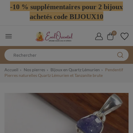
-10 % supplémentaires pour 2 bijoux
achetés code BIJOUX10
0

Accueil
Nos pierres
Bijoux en Quartz Lémurien
Pendentif
Pierres naturelles Quartz Lémurien et Tanzanite brute