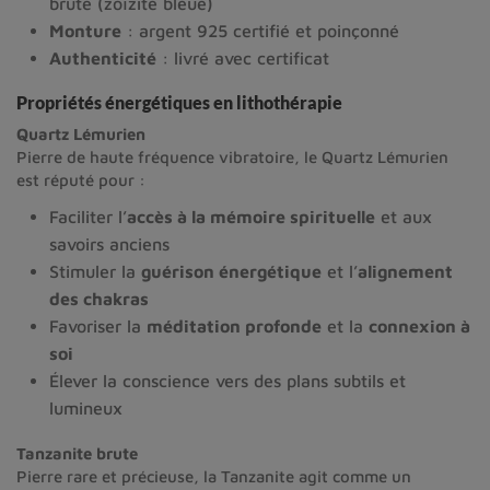
brute (zoïzite bleue)
Monture
: argent 925 certifié et poinçonné
Authenticité
: livré avec certificat
Propriétés énergétiques en lithothérapie
Quartz Lémurien
Pierre de haute fréquence vibratoire, le Quartz Lémurien
est réputé pour :
Faciliter l’
accès à la mémoire spirituelle
et aux
savoirs anciens
Stimuler la
guérison énergétique
et l’
alignement
des chakras
Favoriser la
méditation profonde
et la
connexion à
soi
Élever la conscience vers des plans subtils et
lumineux
Tanzanite brute
Pierre rare et précieuse, la Tanzanite agit comme un