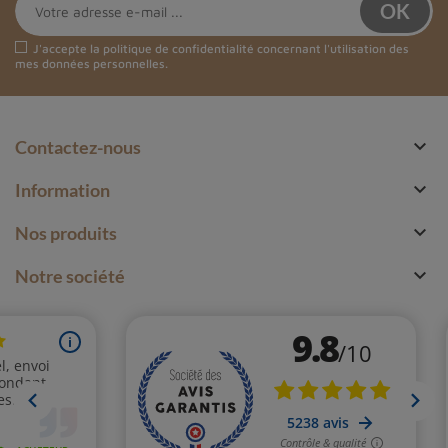
J'accepte la
politique de confidentialité
concernant l'utilisation des
mes données personnelles.

Contactez-nous

Information

Nos produits

Notre société