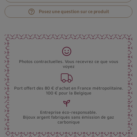
help_outline
Posez une question sur ce produit
Photos contractuelles. Vous recevrez ce que vous
voyez
Port offert dès 80 € d’achat en France métropolitaine.
100 € pour la Belgique
Entreprise éco-responsable.
Bijoux argent fabriqués sans émission de gaz
carbonique