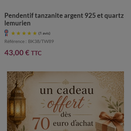
Pendentif tanzanite argent 925 et quartz
lemurien
Référence :
BK38/TW89
43,00 €
TTC
(1 avis)