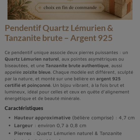
Pendentif Quartz Lémurien &
Tanzanite brute – Argent 925
Ce pendentif unique associe deux pierres puissantes : un
Quartz Lémurien naturel
, aux pointes asymétriques ou
biseautées, et une
Tanzanite brute authentique
, aussi
appelée
zoïzite bleue
. Chaque modèle est différent, sculpté
par la nature, et monté sur une bélière en
argent 925
certifié et poinçonné
. Un bijou vibrant, à la fois brut et
lumineux, idéal pour celles et ceux en quête d’alignement
énergétique et de beauté minérale.
Caractéristiques
Hauteur approximative
(bélière comprise) : 4,7 cm
Largeur
: environ 0,7 à 0,8 cm
Pierres
: Quartz Lémurien naturel & Tanzanite