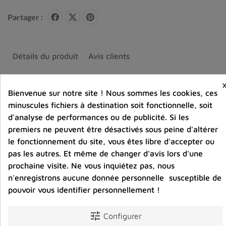
Partager :
Détails du produit
Avis clients
Bienvenue sur notre site ! Nous sommes les cookies, ces
minuscules fichiers à destination soit fonctionnelle, soit
d'analyse de performances ou de publicité. Si les
Vous aimerez aussi
premiers ne peuvent être désactivés sous peine d'altérer
le fonctionnement du site, vous êtes libre d'accepter ou
pas les autres. Et même de changer d'avis lors d'une
prochaine visite. Ne vous inquiétez pas, nous
n'enregistrons aucune donnée personnelle susceptible de
pouvoir vous identifier personnellement !
tune
Configurer