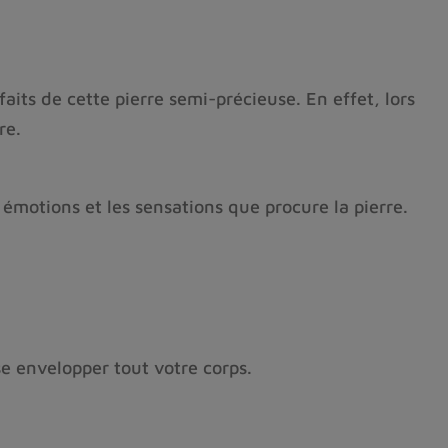
its de cette pierre semi-précieuse. En effet, lors
re.
 émotions et les sensations que procure la pierre.
se envelopper tout votre corps.