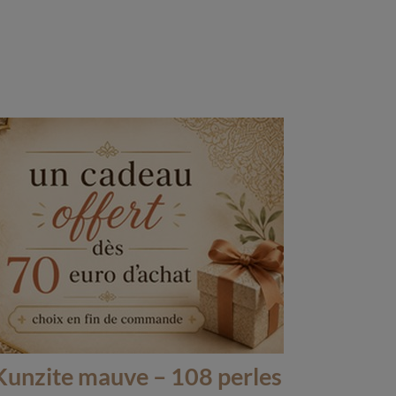
(1 avis)
 Kunzite mauve – 108 perles