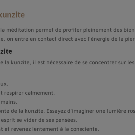
kunzite
a méditation permet de profiter pleinement des bienfa
, on entre en contact direct avec l'énergie de la pier
zite
 la kunzite, il est nécessaire de se concentrer sur les
eux.
t respirer calmement.
 mains.
ante de la kunzite. Essayez d'imaginer une lumière ro
esprit se vider de ses pensées.
 et revenez lentement à la consciente.