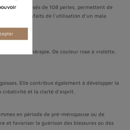
pouvoir
, souvent composés de 108 perles, permettent de
uvrir les bienfaits de l'utilisation d'un mala
cepter
re de lithothérapie. De couleur rose à violette,
ngoisses. Elle contribue également à développer la
créativité et la clarté d'esprit.
s femmes en période de pré-ménopause ou de
e et favoriser la guérison des blessures ou des