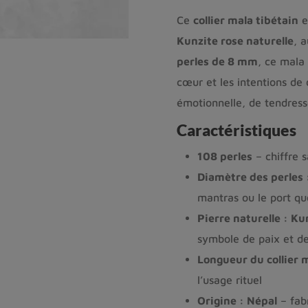
Ce
collier mala tibétain
e
Kunzite rose naturelle
, 
perles de 8 mm
, ce mala
cœur et les intentions de
émotionnelle, de tendress
Caractéristiques
108 perles
– chiffre s
Diamètre des perles
mantras ou le port qu
Pierre naturelle : K
symbole de paix et de
Longueur du collier 
l’usage rituel
Origine : Népal
– fabr