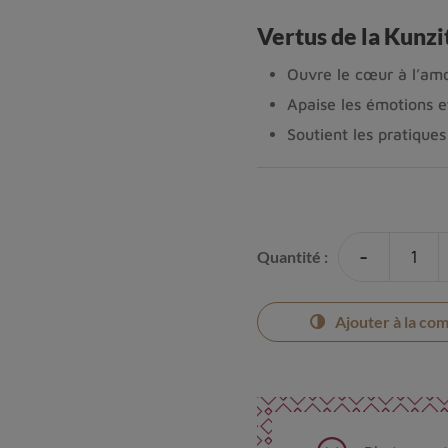
Vertus de la Kunzi
Ouvre le cœur à l’amo
Apaise les émotions et
Soutient les pratique
-
Quantité :
Ajouter à la co