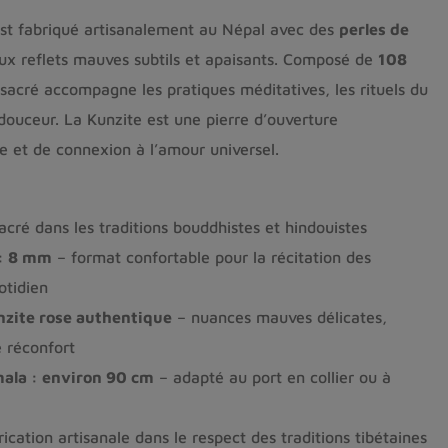
st fabriqué artisanalement au Népal avec des
perles de
aux reflets mauves subtils et apaisants. Composé de
108
 sacré accompagne les pratiques méditatives, les rituels du
 douceur. La Kunzite est une pierre d’ouverture
e et de connexion à l’amour universel.
acré dans les traditions bouddhistes et hindouistes
 : 8 mm
– format confortable pour la récitation des
otidien
unzite rose authentique
– nuances mauves délicates,
 réconfort
mala : environ 90 cm
– adapté au port en collier ou à
ication artisanale dans le respect des traditions tibétaines