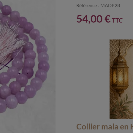
Référence :
MADP28
54,00 €
TTC
Collier mala en