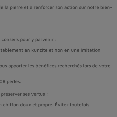
e la pierre et à renforcer son action sur notre bien-
 conseils pour y parvenir :
itablement en kunzite et non en une imitation
ous apporter les bénéfices recherchés lors de votre
08 perles.
 préserver ses vertus :
 chiffon doux et propre. Évitez toutefois