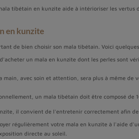
a tibétain en kunzite aide à intérioriser les vertus d
in en kunzite
ortant de bien choisir son mala tibétain. Voici quelques
d'acheter un mala en kunzite dont les perles sont vér
a main, avec soin et attention, sera plus à même de v
onnellement, un mala tibétain doit être composé de 1
zite, il convient de l'entretenir correctement afin de
yer régulièrement votre mala en kunzite à l'aide d'un
position directe au soleil.