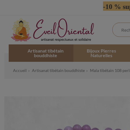
-10 % su
Artisanat tibétain
Bijoux Pierres
bouddhiste
Naturelles
Accueil
Artisanat tibétain bouddhiste
Mala tibétain 108 perl