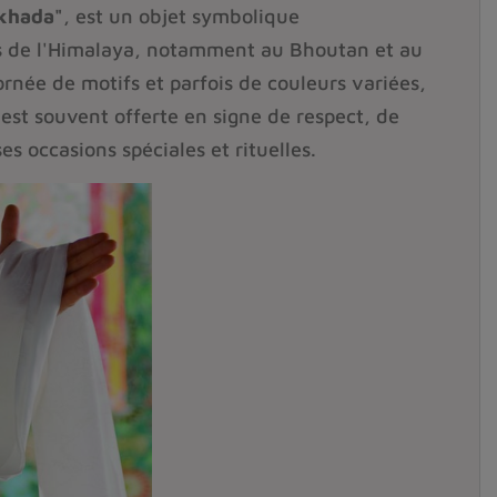
khada"
, est un objet symbolique
ons de l'Himalaya, notamment au Bhoutan et au
ornée de motifs et parfois de couleurs variées,
est souvent offerte en signe de respect, de
es occasions spéciales et rituelles.