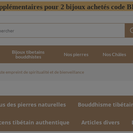
pplémentaires pour 2 bijoux achetés code
Bijoux tibetains
Nos pierres
Nos Châles
bouddhistes
ste empreint de spiritualité et de bienveillance
us des pierres naturelles
Bouddhisme tibétai
cens tibétain authentique
Articles divers