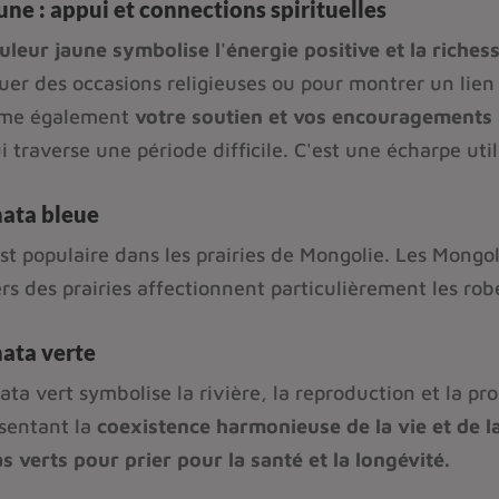
une : appui et connections spirituelles
uleur jaune symbolise l'énergie positive et la richesse
er des occasions religieuses ou pour montrer un lien é
ime également
votre soutien et vos encouragements
i traverse une période difficile. C'est une écharpe util
hata bleue
est populaire dans les prairies de Mongolie. Les Mongo
rs des prairies affectionnent particulièrement les robe
hata verte
ata vert symbolise la rivière, la reproduction et la pros
sentant la
coexistence harmonieuse de la vie et de l
s verts pour prier pour la santé et la longévité.