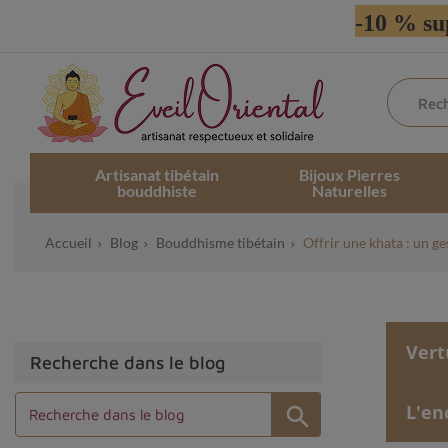
-10 % su
Artisanat tibétain
Bijoux Pierres
bouddhiste
Naturelles
Accueil
Blog
Bouddhisme tibétain
Offrir une khata : un ge
Vert
Recherche dans le blog
L'en