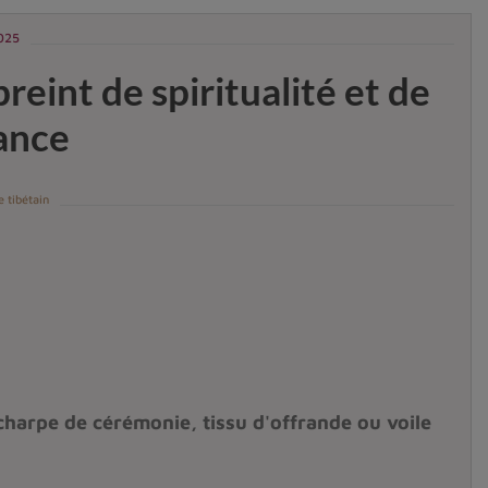
2025
reint de spiritualité et de
lance
 tibétain
écharpe de cérémonie, tissu d'offrande ou voile