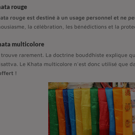
hata rouge
ata rouge est destiné à un usage personnel et ne peu
housiasme, la célébration, les bénédictions et la prote
hata multicolore
 trouve rarement. La doctrine bouddhiste explique qu
sattva. Le Khata multicolore n'est donc utilisé que da
offert !