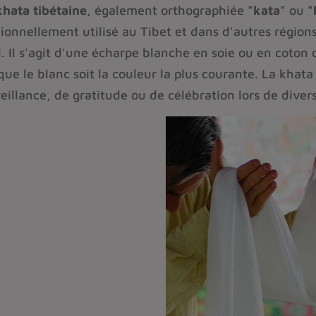
khata tibétaine
, également orthographiée
"kata"
ou
"
tionnellement utilisé au Tibet et dans d'autres régi
l.
Il s'agit d'une écharpe blanche en soie ou en coton 
que le blanc soit la couleur la plus courante.
La khata 
eillance, de gratitude ou de célébration lors de divers