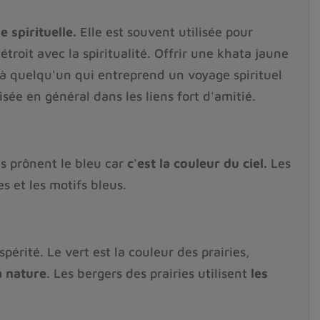
 spirituelle.
Elle est souvent utilisée pour
troit avec la spiritualité. Offrir une khata jaune
à quelqu'un qui entreprend un voyage spirituel
isée en général dans les liens fort d'amitié.
ls prônent le bleu car
c'est la couleur du ciel.
Les
s et les motifs bleus.
périté. Le vert est la couleur des prairies,
a nature
. Les bergers des prairies utilisent
les