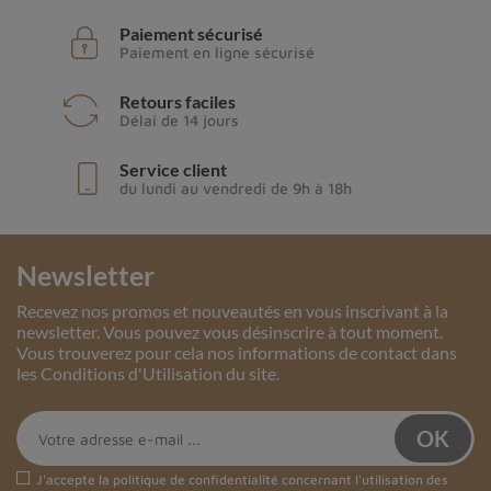
Paiement sécurisé
Paiement en ligne sécurisé
Retours faciles
Délai de 14 jours
Service client
du lundi au vendredi de 9h à 18h
Newsletter
Recevez nos promos et nouveautés en vous inscrivant à la
newsletter. Vous pouvez vous désinscrire à tout moment.
Vous trouverez pour cela nos informations de contact dans
les Conditions d'Utilisation du site.
J'accepte la
politique de confidentialité
concernant l'utilisation des