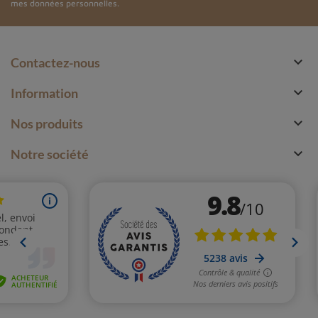
mes données personnelles.

Contactez-nous

Information

Nos produits

Notre société