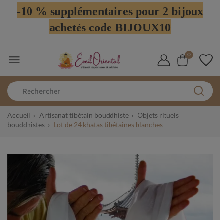
-10 % supplémentaires pour 2 bijoux
achetés code BIJOUX10
0

Accueil
Artisanat tibétain bouddhiste
Objets rituels
bouddhistes
Lot de 24 khatas tibétaines blanches