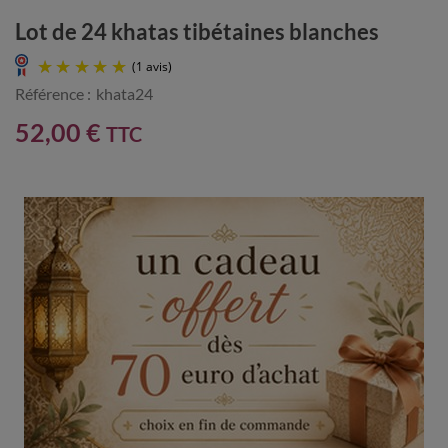
Lot de 24 khatas tibétaines blanches
Référence :
khata24
52,00 €
TTC
(1 avis)