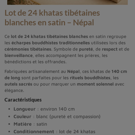
Lot de 24 khatas tibétaines
blanches en satin – Népal
Ce
lot de 24 khatas tibétaines blanches
en satin regroupe
les
écharpes bouddhistes traditionnelles
utilisées lors des
cérémonies tibétaines
. Symbole de
pureté
, de
respect
et de
bienveillance
, elles accompagnent les prières, les
bénédictions et les offrandes.
Fabriquées artisanalement au
Népal
, ces khatas de
140 cm
de long
sont parfaites pour les
rituels bouddhistes
, les
autels sacrés
ou pour marquer un
moment solennel
avec
élégance.
Caractéristiques
Longueur
: environ 140 cm
Couleur
: blanc (pureté et compassion)
Matière
: satin
Conditionnement
: lot de 24 khatas