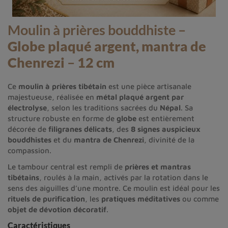
Moulin à prières bouddhiste –
Globe plaqué argent, mantra de
Chenrezi
–
12 cm
Ce
moulin à prières tibétain
est une pièce artisanale
majestueuse, réalisée en
métal plaqué argent par
électrolyse
, selon les traditions sacrées du
Népal
. Sa
structure robuste en forme de
globe
est entièrement
décorée de
filigranes délicats
, des
8 signes auspicieux
bouddhistes
et du
mantra de Chenrezi
, divinité de la
compassion.
Le tambour central est rempli de
prières et mantras
tibétains
, roulés à la main, activés par la rotation dans le
sens des aiguilles d’une montre. Ce moulin est idéal pour les
rituels de purification
, les
pratiques méditatives
ou comme
objet de dévotion décoratif
.
Caractéristiques