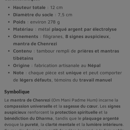
Hauteur totale
: 12 cm
Diamètre du socle
: 7,5 cm
Poids
: environ 278 g
Matériau
: métal
plaqué argent par électrolyse
Ornements
: filigranes,
8 signes auspicieux
,
mantra de Chenrezi
Contenu
: tambour rempli de
prières et mantras
tibétains
Origine
: fabrication artisanale au
Népal
Note
: chaque pièce est
unique
et peut comporter
de
légers défauts
, témoins du
travail manuel
Symbolique
Le
mantra de Chenrezi
(Om Mani Padme Hum) incarne la
compassion universelle
et la
sagesse du cœur
. Les
signes
auspicieux
renforcent la
protection spirituelle
et la
bénédiction du Dharma
, tandis que le
plaquage argenté
évoque la
pureté
, la
clarté mentale
et la
lumière intérieure
.