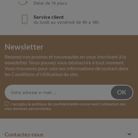
Délai de 14 jours
Service client
du lundi au vendredi de 9h à 18h
Newsletter
Recevez nos promos et nouveautés en vous inscrivant à la
newsletter. Vous pouvez vous désinscrire à tout moment.
Vous trouverez pour cela nos informations de contact dans
les Conditions d'Utilisation du site.
J'accepte la
politique de confidentialité
concernant l'utilisation des
mes données personnelles.

Contactez-nous