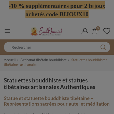
-10 % supplémentaires pour 2 bijoux
achetés code BIJOUX10
0

Accueil
Artisanat tibétain bouddhiste
Statuettes bouddhistes
tibétaines artisanales
Statuettes bouddhiste et statues
tibétaines artisanales Authentiques
Statue et statuette bouddhiste tibétaine –
Représentations sacrées pour autel et méditation