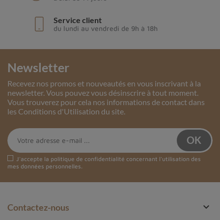
Service client
du lundi au vendredi de 9h à 18h
Newsletter
Recevez nos promos et nouveautés en vous inscrivant à la
newsletter. Vous pouvez vous désinscrire à tout moment.
Vous trouverez pour cela nos informations de contact dans
les Conditions d'Utilisation du site.
J'accepte la
politique de confidentialité
concernant l'utilisation des
mes données personnelles.

Contactez-nous