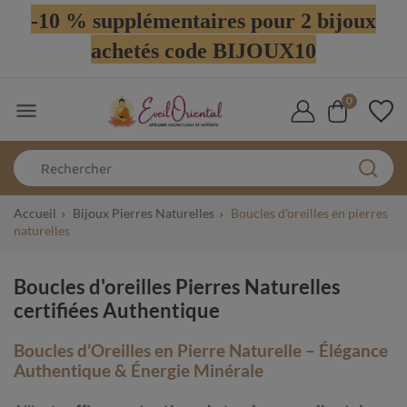
-10 % supplémentaires pour 2 bijoux
achetés code BIJOUX10
0

Accueil
Bijoux Pierres Naturelles
Boucles d'oreilles en pierres
naturelles
Boucles d'oreilles Pierres Naturelles
certifiées Authentique
Boucles d’Oreilles en Pierre Naturelle – Élégance
Authentique & Énergie Minérale