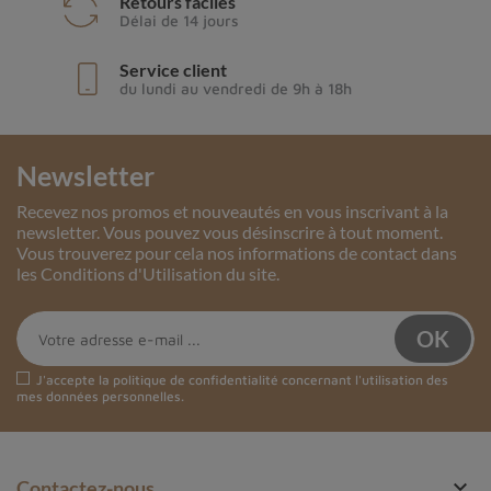
Retours faciles
Délai de 14 jours
Service client
du lundi au vendredi de 9h à 18h
Newsletter
Recevez nos promos et nouveautés en vous inscrivant à la
newsletter. Vous pouvez vous désinscrire à tout moment.
Vous trouverez pour cela nos informations de contact dans
les Conditions d'Utilisation du site.
J'accepte la
politique de confidentialité
concernant l'utilisation des
mes données personnelles.

Contactez-nous