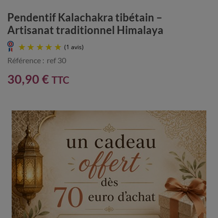
Pendentif Kalachakra tibétain –
Artisanat traditionnel Himalaya
Référence :
ref 30
30,90 €
TTC
(1 avis)