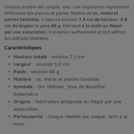
Chaque modèle est unique, avec une disposition légèrement
différente des pierres et perles. Réalisé en
os, métal et
pierres fantaisie
, il mesure environ
7,5 cm de hauteur
,
5,6
cm de largeur
et pèse
66 g
. Fabriqué
à la main au Népal
par une association
, il incarne l’authenticité et la tradition
bouddhiste tibétaine.
Caractéristiques
Hauteur totale
: environ 7,5 cm
Largeur
: environ 5,6 cm
Poids
: environ 66 g
Matière
: os, métal et pierres fantaisie
Symbole
: Om tibétain, Yeux de Bouddha,
Kalachakra
Origine
: fabrication artisanale au Népal par une
association
Particularité
: chaque modèle est unique, serti à la
main