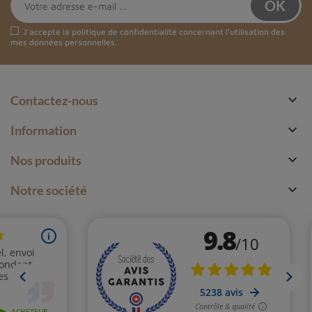
J'accepte la
politique de confidentialité
concernant l'utilisation des
mes données personnelles.

Contactez-nous

Information

Nos produits

Notre société