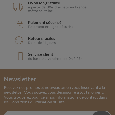
Livraison gratuite
à partir de 80€ d'achats en France
métropolitaine
Paiement sécurisé
Paiement en ligne sécurisé
Retours faciles
Délai de 14 jours
Service client
du lundi au vendredi de 9h à 18h
Newsletter
Recevez nos promos et nouveautés en vous inscrivant à la
newsletter. Vous pouvez vous désinscrire à tout moment.
Vous trouverez pour cela nos informations de contact dans
les Conditions d'Utilisation du site.