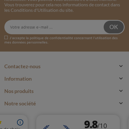
Vous trouverez pour cela nos informations de contact dans
les Conditions d'Utilisation du site.
J'accepte la
politique de confidentialité
concernant l'utilisation des
mes données personnelles.

Contactez-nous

Information

Nos produits

Notre société