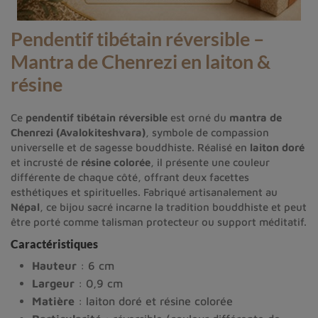
Pendentif tibétain réversible –
Mantra de Chenrezi en laiton &
résine
Ce
pendentif tibétain réversible
est orné du
mantra de
Chenrezi (Avalokiteshvara)
, symbole de compassion
universelle et de sagesse bouddhiste. Réalisé en
laiton doré
et incrusté de
résine colorée
, il présente une couleur
différente de chaque côté, offrant deux facettes
esthétiques et spirituelles. Fabriqué artisanalement au
Népal
, ce bijou sacré incarne la tradition bouddhiste et peut
être porté comme talisman protecteur ou support méditatif.
Caractéristiques
Hauteur
: 6 cm
Largeur
: 0,9 cm
Matière
: laiton doré et résine colorée