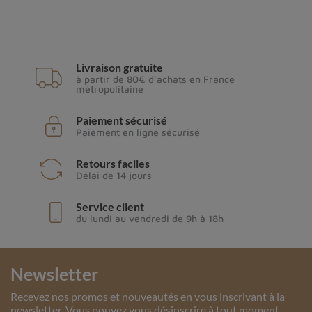
Livraison gratuite
à partir de 80€ d'achats en France
métropolitaine
Paiement sécurisé
Paiement en ligne sécurisé
Retours faciles
Délai de 14 jours
Service client
du lundi au vendredi de 9h à 18h
Newsletter
Recevez nos promos et nouveautés en vous inscrivant à la
newsletter. Vous pouvez vous désinscrire à tout moment.