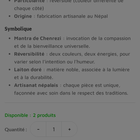
Particularité
: réversible (couleur différente de
chaque côté)
Origine
: fabrication artisanale au Népal
Symbolique
Mantra de Chenrezi
: invocation de la compassion
et de la bienveillance universelle.
Réversibilité
: deux couleurs, deux énergies, pour
varier selon l’intention ou l’humeur.
Laiton doré
: matière noble, associée à la lumière
et à la durabilité.
Artisanat népalais
: chaque pièce est unique,
façonnée avec soin dans le respect des traditions.
Disponible :
2 produits
-
+
Quantité :