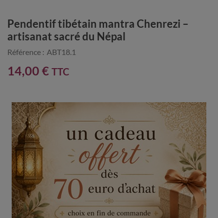
Pendentif tibétain mantra Chenrezi –
artisanat sacré du Népal
Référence :
ABT18.1
14,00 €
TTC