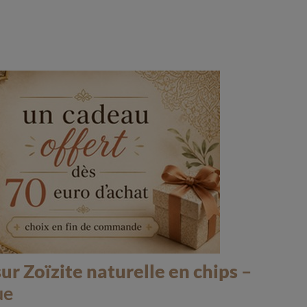
ur Zoïzite naturelle en chips
–
ue