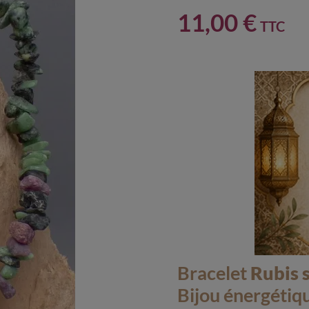
11,00 €
TTC
Bracelet
Rubis s
Bijou énergétiq