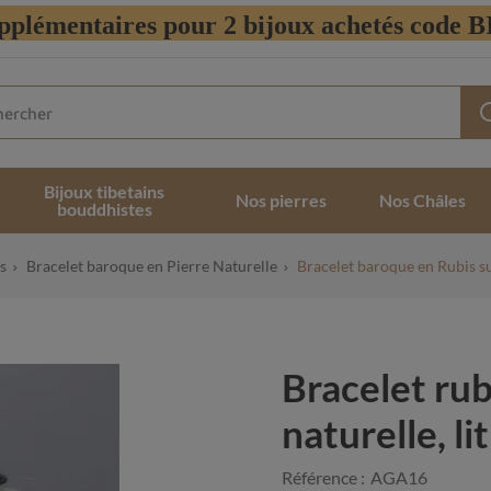
pplémentaires pour 2 bijoux achetés code
Bijoux tibetains
Nos pierres
Nos Châles
bouddhistes
s
Bracelet baroque en Pierre Naturelle
Bracelet baroque en Rubis su
Bracelet rubi
naturelle, l
Référence :
AGA16