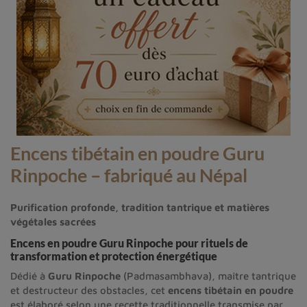
Encens tibétain en poudre Guru
Rinpoche – fabriqué au Népal
Purification profonde, tradition tantrique et matières
végétales sacrées
Encens en poudre Guru Rinpoche pour rituels de
transformation et protection énergétique
Dédié à
Guru Rinpoche
(Padmasambhava), maître tantrique
et destructeur des obstacles, cet
encens tibétain en poudre
est élaboré selon une recette traditionnelle transmise par