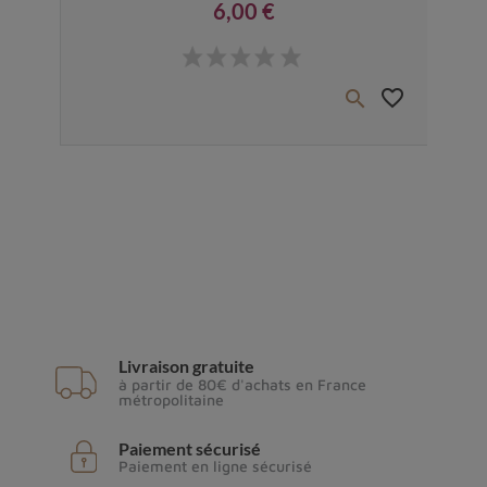
6,00 €
Prix
favorite_border
favorite_border


Livraison gratuite
à partir de 80€ d'achats en France
métropolitaine
Paiement sécurisé
Paiement en ligne sécurisé