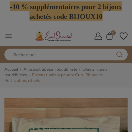
-10 % supplémentaires pour 2 bijoux
achetés code BIJOUX10
0

Accueil
Artisanat tibétain bouddhiste
Objets rituels
bouddhistes
Encens tibétain poudre Guru Rinpoche -
Purification, rituels