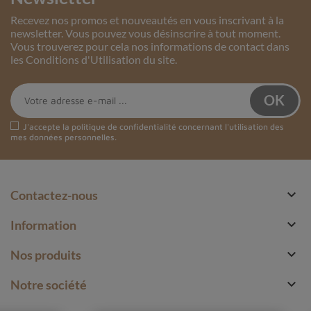
Recevez nos promos et nouveautés en vous inscrivant à la
newsletter. Vous pouvez vous désinscrire à tout moment.
Vous trouverez pour cela nos informations de contact dans
les Conditions d'Utilisation du site.
J'accepte la
politique de confidentialité
concernant l'utilisation des
mes données personnelles.

Contactez-nous

Information

Nos produits

Notre société