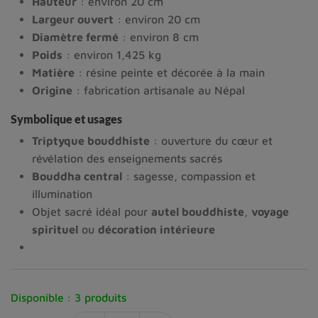
Hauteur
: environ 20 cm
Largeur ouvert
: environ 20 cm
Diamètre fermé
: environ 8 cm
Poids
: environ 1,425 kg
Matière
: résine peinte et décorée à la main
Origine
: fabrication artisanale au Népal
Symbolique et usages
Triptyque bouddhiste
: ouverture du cœur et
révélation des enseignements sacrés
Bouddha central
: sagesse, compassion et
illumination
Objet sacré idéal pour
autel bouddhiste
,
voyage
spirituel
ou
décoration intérieure
Disponible :
3 produits