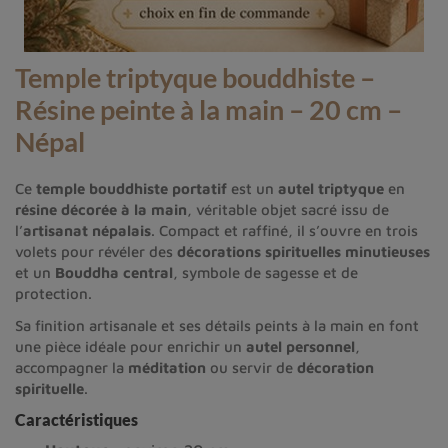
Temple triptyque bouddhiste –
Résine peinte à la main – 20 cm –
Népal
Ce
temple bouddhiste portatif
est un
autel triptyque
en
résine décorée à la main
, véritable objet sacré issu de
l’
artisanat népalais
. Compact et raffiné, il s’ouvre en trois
volets pour révéler des
décorations spirituelles minutieuses
et un
Bouddha central
, symbole de sagesse et de
protection.
Sa finition artisanale et ses détails peints à la main en font
une pièce idéale pour enrichir un
autel personnel
,
accompagner la
méditation
ou servir de
décoration
spirituelle
.
Caractéristiques