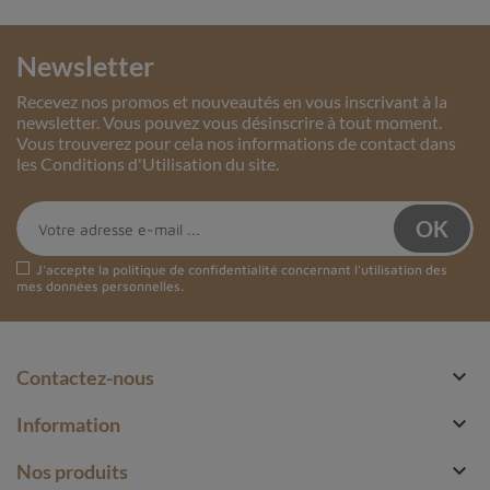
Newsletter
Recevez nos promos et nouveautés en vous inscrivant à la
newsletter. Vous pouvez vous désinscrire à tout moment.
Vous trouverez pour cela nos informations de contact dans
les Conditions d'Utilisation du site.
J'accepte la
politique de confidentialité
concernant l'utilisation des
mes données personnelles.

Contactez-nous

Information

Nos produits