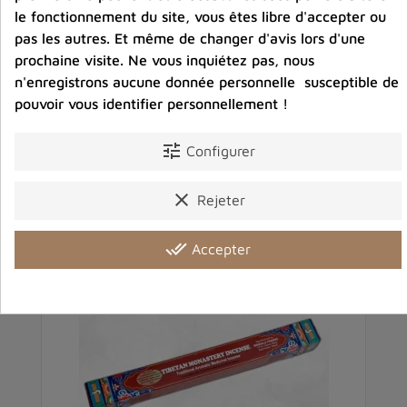
le fonctionnement du site, vous êtes libre d'accepter ou
pas les autres. Et même de changer d'avis lors d'une
Avis clients
prochaine visite. Ne vous inquiétez pas, nous
n'enregistrons aucune donnée personnelle susceptible de
pouvoir vous identifier personnellement !
tune
Configurer
Vous aimerez aussi
clear
Rejeter
done_all
Accepter