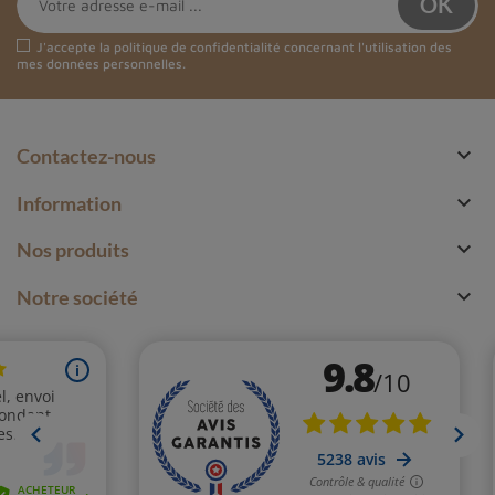
J'accepte la
politique de confidentialité
concernant l'utilisation des
mes données personnelles.

Contactez-nous

Information

Nos produits

Notre société