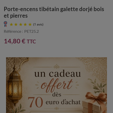
Porte-encens tibétain galette dorjé bois
et pierres
Référence :
PET25.2
14,80 €
TTC
(1 avis)