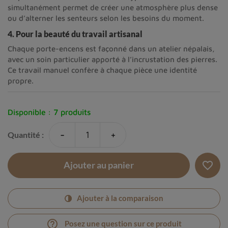
simultanément permet de créer une atmosphère plus dense
ou d’alterner les senteurs selon les besoins du moment.
4. Pour la beauté du travail artisanal
Chaque porte-encens est façonné dans un atelier népalais,
avec un soin particulier apporté à l’incrustation des pierres.
Ce travail manuel confère à chaque pièce une identité
propre.
Disponible :
7 produits
-
+
Quantité :
favorite_border
Ajouter au panier
Ajouter à la comparaison
help_outline
Posez une question sur ce produit