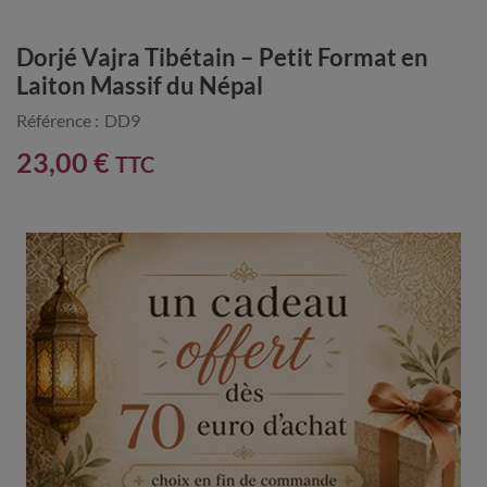
Dorjé Vajra Tibétain – Petit Format en
Laiton Massif du Népal
Référence :
DD9
23,00 €
TTC