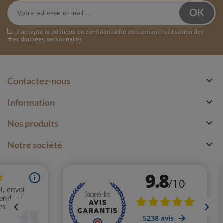
J'accepte la
politique de confidentialité
concernant l'utilisation des
mes données personnelles.

Contactez-nous

Information

Nos produits

Notre société