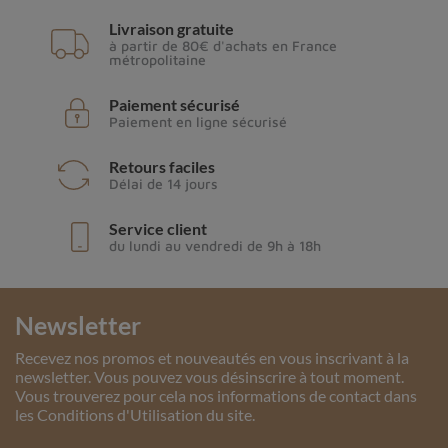
Livraison gratuite
à partir de 80€ d'achats en France
métropolitaine
Paiement sécurisé
Paiement en ligne sécurisé
Retours faciles
Délai de 14 jours
Service client
du lundi au vendredi de 9h à 18h
Newsletter
Recevez nos promos et nouveautés en vous inscrivant à la
newsletter. Vous pouvez vous désinscrire à tout moment.
Vous trouverez pour cela nos informations de contact dans
les Conditions d'Utilisation du site.