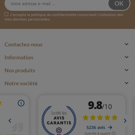
J'accepte la
politique de confidentialité
concernant l'utilisation des
mes données personnelles.

Contactez-nous

Information

Nos produits

Notre société