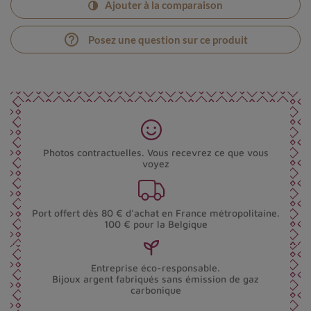
Ajouter à la comparaison
help_outline
Posez une question sur ce produit
Photos contractuelles. Vous recevrez ce que vous
voyez
Port offert dès 80 € d’achat en France métropolitaine.
100 € pour la Belgique
Entreprise éco-responsable.
Bijoux argent fabriqués sans émission de gaz
carbonique