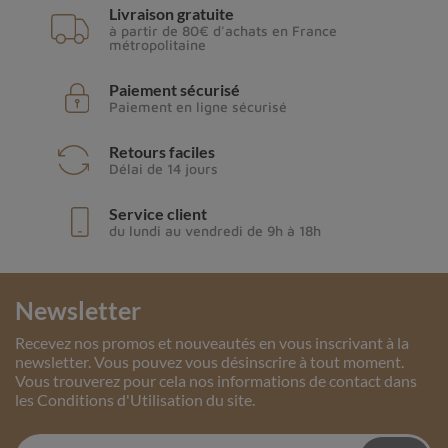
Livraison gratuite
à partir de 80€ d'achats en France
métropolitaine
Paiement sécurisé
Paiement en ligne sécurisé
Retours faciles
Délai de 14 jours
Service client
du lundi au vendredi de 9h à 18h
Newsletter
Recevez nos promos et nouveautés en vous inscrivant à la
newsletter. Vous pouvez vous désinscrire à tout moment.
Vous trouverez pour cela nos informations de contact dans
les Conditions d'Utilisation du site.