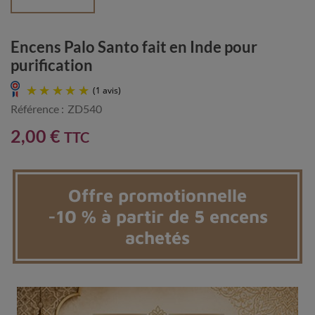
Encens Palo Santo fait en Inde pour
purification
Référence :
ZD540
2,00 €
TTC
Offre promotionnelle
-10 % à partir de 5 encens
(1 avis)
achetés