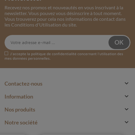
Recevez nos promos et nouveautés en vous inscrivant à la
newsletter. Vous pouvez vous désinscrire à tout moment.
Vous trouverez pour cela nos informations de contact dans
les Conditions d'Utilisation du site.
J'accepte la
politique de confidentialité
concernant l'utilisation des
mes données personnelles.

Contactez-nous

Information

Nos produits

Notre société