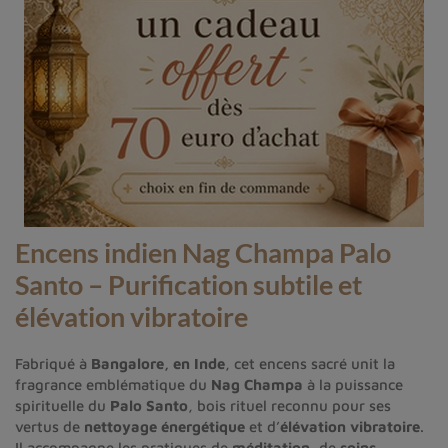
Encens indien Nag Champa Palo
Santo – Purification subtile et
élévation vibratoire
Fabriqué à
Bangalore, en Inde
, cet encens sacré unit la
fragrance emblématique du
Nag Champa
à la puissance
spirituelle du
Palo Santo
, bois rituel reconnu pour ses
vertus de
nettoyage énergétique
et d’
élévation vibratoire
.
Il accompagne les pratiques de
méditation
, de
soins