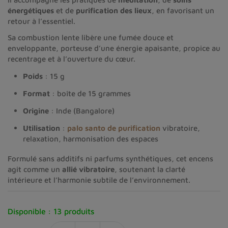
énergétiques
et de
purification des lieux
, en favorisant un
retour à l’essentiel.
Sa combustion lente libère une fumée douce et
enveloppante, porteuse d’une énergie apaisante, propice au
recentrage et à l’ouverture du cœur.
Poids
: 15 g
Format
: boîte de 15 grammes
Origine
: Inde (Bangalore)
Utilisation
:
palo santo de purification
vibratoire,
relaxation, harmonisation des espaces
Formulé sans additifs ni parfums synthétiques, cet encens
agit comme un
allié vibratoire
, soutenant la clarté
intérieure et l’harmonie subtile de l’environnement.
Disponible :
13 produits