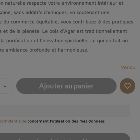
on naturelle respecte votre environnement intérieur et
aine, sans additifs chimiques. En soutenant une
sue du commerce équitable, vous contribuez à des pratiques
 et de la planète. Le bois d’Agar est traditionnellement
la purification et l’élévation spirituelle, ce qui en fait un
une ambiance profonde et harmonieuse.
Vendu
Ajouter au panier
+
favorite_border
confidentialité
concernant l'utilisation des mes données