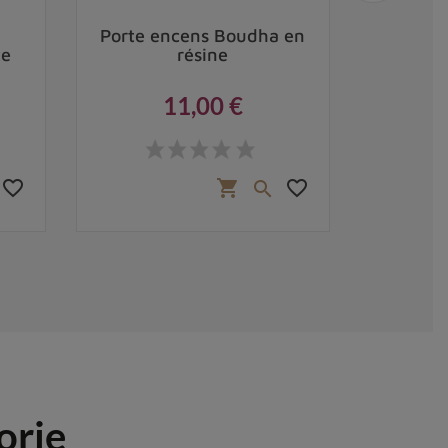
Porte encens Boudha en
Brû
te
résine
ti
11,00 €
Prix
favorite_border
favorite_border
shopping_cart

orie