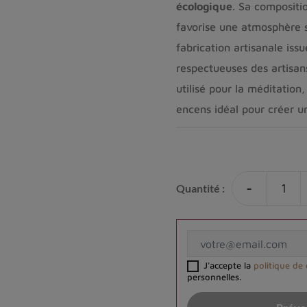
écologique
. Sa compositi
favorise une atmosphère s
fabrication artisanale is
respectueuses des artisans
utilisé pour la méditation, 
encens idéal pour créer 
-
Quantité :
J'accepte la
politique de 
personnelles.