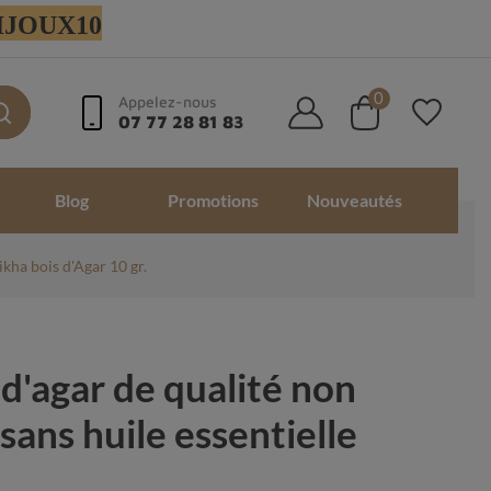
 BIJOUX10
0
Appelez-nous
07 77 28 81 83
Blog
Promotions
Nouveautés
kha bois d'Agar 10 gr.
d'agar de qualité non
 sans huile essentielle