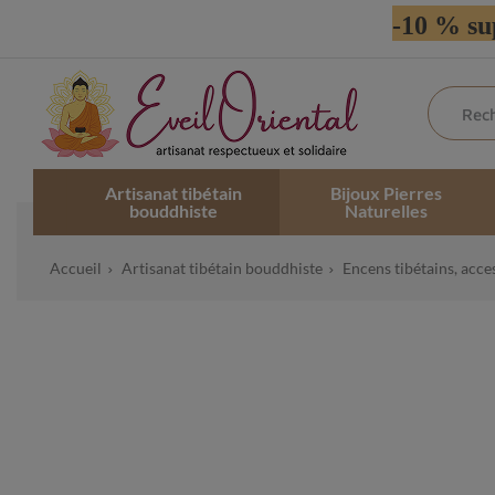
-10 % su
Artisanat tibétain
Bijoux Pierres
bouddhiste
Naturelles
Accueil
Artisanat tibétain bouddhiste
Encens tibétains, acce