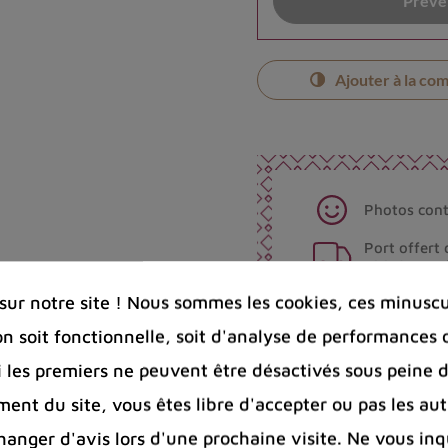
Préven
Ajouter à la co
Photos cont
Port offert 
100 € pour 
Entreprise 
ur notre site ! Nous sommes les cookies, ces minuscul
Bijoux arge
on soit fonctionnelle, soit d'analyse de performances 
Si les premiers ne peuvent être désactivés sous peine d
Partager :
ent du site, vous êtes libre d'accepter ou pas les aut
nger d'avis lors d'une prochaine visite. Ne vous inq