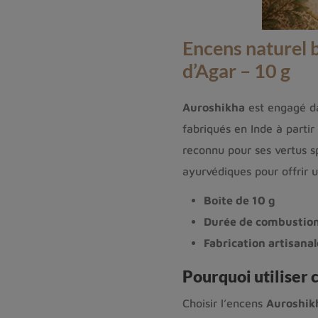
Encens naturel 
d’Agar – 10 g
Auroshikha
est engagé d
fabriqués en Inde à partir
reconnu pour ses vertus spi
ayurvédiques pour offrir 
Boîte de 10 g
Durée de combustion
Fabrication artisanal
Pourquoi utiliser 
Choisir l’encens
Auroshik