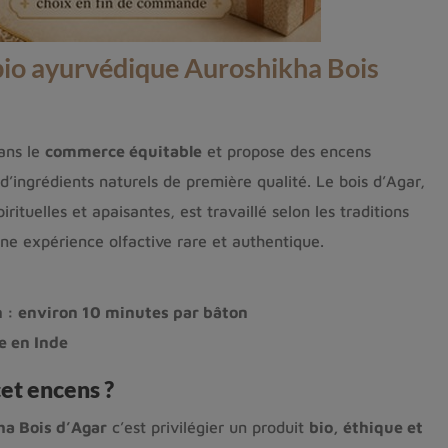
bio ayurvédique Auroshikha Bois
ans le
commerce équitable
et propose des encens
 d’ingrédients naturels de première qualité. Le bois d’Agar,
rituelles et apaisantes, est travaillé selon les traditions
une expérience olfactive rare et authentique.
 : environ 10 minutes par bâton
e en Inde
cet encens ?
ha Bois d’Agar
c’est privilégier un produit
bio, éthique et