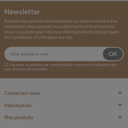
Newsletter
Recevez nos promos et nouveautés en vous inscrivant à la
newsletter. Vous pouvez vous désinscrire à tout moment.
Vous trouverez pour cela nos informations de contact dans
les Conditions d'Utilisation du site.
J'accepte la
politique de confidentialité
concernant l'utilisation des
mes données personnelles.

Contactez-nous

Information

Nos produits