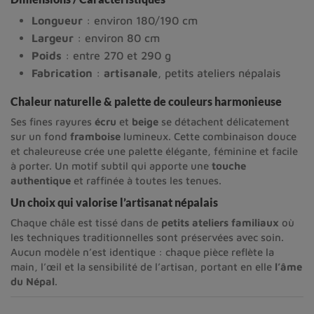
Longueur
: environ 180/190 cm
Largeur
: environ 80 cm
Poids
: entre 270 et 290 g
Fabrication
:
artisanale
, petits ateliers népalais
Chaleur naturelle & palette de couleurs harmonieuse
Ses fines rayures
écru
et
beige
se détachent délicatement
sur un fond
framboise
lumineux. Cette combinaison douce
et chaleureuse crée une palette élégante, féminine et facile
à porter. Un motif subtil qui apporte une
touche
authentique
et raffinée à toutes les tenues.
Un choix qui valorise l’artisanat népalais
Chaque châle est tissé dans de 
petits ateliers familiaux
 où 
les techniques traditionnelles sont préservées avec soin. 
Aucun modèle n’est identique : chaque pièce reflète la 
main, l’œil et la sensibilité de l’artisan, portant en elle 
l’âme 
du Népal
.