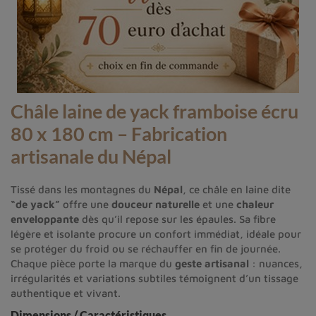
Châle laine de yack framboise écru
80 x 180 cm – Fabrication
artisanale du Népal
Tissé dans les montagnes du
Népal
, ce châle en laine dite
“de yack”
offre une
douceur naturelle
et une
chaleur
enveloppante
dès qu’il repose sur les épaules. Sa fibre
légère et isolante procure un confort immédiat, idéale pour
se protéger du froid ou se réchauffer en fin de journée.
Chaque pièce porte la marque du
geste artisanal
: nuances,
irrégularités et variations subtiles témoignent d’un tissage
authentique et vivant.
Dimensions / Caractéristiques