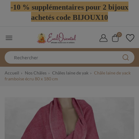
-10 % supplémentaires pour 2 bijoux
achetés code BIJOUX10
0

Accueil
Nos Châles
Châles laine de yak
Châle laine de yack
framboise écru 80 x 180 cm