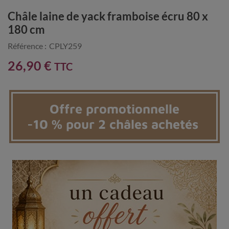
Châle laine de yack framboise écru 80 x
180 cm
Référence :
CPLY259
26,90 €
TTC
Offre promotionnelle
-10 % pour 2 châles achetés