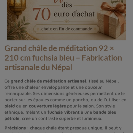
Grand châle de méditation 92 ×
210 cm fuchsia bleu – Fabrication
artisanale du Népal
Ce
grand châle de méditation artisanal
, tissé au Népal,
offre une chaleur enveloppante et une douceur
remarquable. Ses dimensions généreuses permettent de le
porter sur les épaules comme un poncho, ou de l’utiliser en
plaid
ou en
couverture légère
pour le salon. Son style
ethnique, mêlant un
fuchsia vibrant
à une
bande bleu
pétrole
, crée un contraste superbe et lumineux.
Précisions
: chaque châle étant presque unique, il peut y