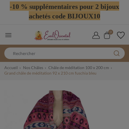
-10 % supplémentaires pour 2 bijoux
achetés code BIJOUX10
0

Accueil
Nos Châles
Châle de méditation 100 x 200 cm
Grand châle de méditation 92 x 210 cm fuschia bleu