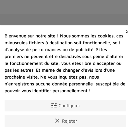
Vous aimerez aussi
Bienvenue sur notre site ! Nous sommes les cookies, ces
minuscules fichiers à destination soit fonctionnelle, soit
d'analyse de performances ou de publicité. Si les
premiers ne peuvent être désactivés sous peine d'altérer
le fonctionnement du site, vous êtes libre d'accepter ou
pas les autres. Et même de changer d'avis lors d'une
prochaine visite. Ne vous inquiétez pas, nous
n'enregistrons aucune donnée personnelle susceptible de
pouvoir vous identifier personnellement !
tune
Configurer
clear
Rejeter