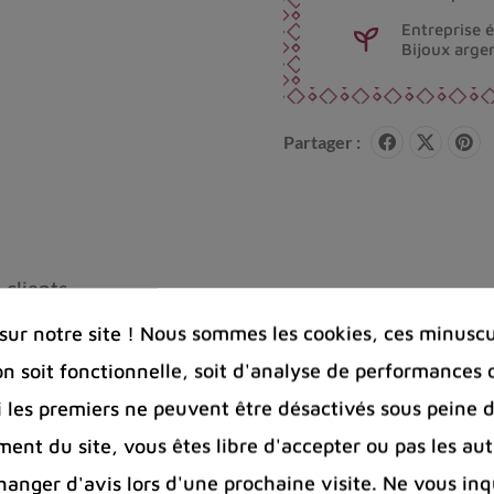
Entreprise 
Bijoux arge
Partager :
 clients
ur notre site ! Nous sommes les cookies, ces minuscul
on soit fonctionnelle, soit d'analyse de performances 
Si les premiers ne peuvent être désactivés sous peine d
ent du site, vous êtes libre d'accepter ou pas les aut
faciles à entretenir. Ils se nettoient simplement à l’
e.
nger d'avis lors d'une prochaine visite. Ne vous inq