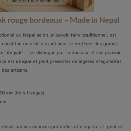
yak rouge bordeaux – Made in Nepal
ctionné au Népal selon un savoir-faire traditionnel, est
 constitue un article usuel pour se protéger des grands
te "de yak"
, il se distingue par sa douceur et son pouvoir
ièce est
unique
et peut présenter de légères irrégularités,
 des artisans.
80 cm
(hors franges)
 cm
séduit par ses nuances profondes et élégantes. Il peut se