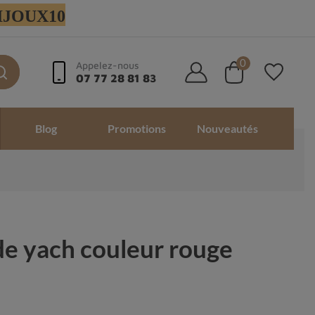
 BIJOUX10
0
Appelez-nous
07 77 28 81 83
Blog
Promotions
Nouveautés
de yach couleur rouge