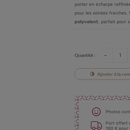
porter en écharpe raffiné
pour les soirées fraîches.
polyvalent
, parfait pour 
-
Quantité :
Ajouter à la co
Photos cont
Port offert 
100 € pour 