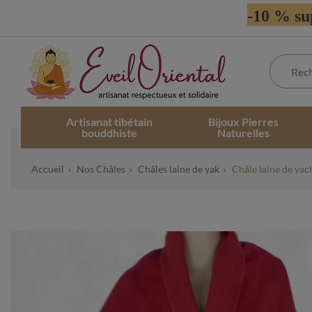
-10 % su
Artisanat tibétain
Bijoux Pierres
bouddhiste
Naturelles
Accueil
Nos Châles
Châles laine de yak
Châle laine de ya