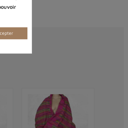
pouvoir
cepter