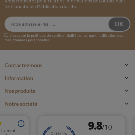
Vous trouverez pour cela nos informations de contact dans
les Conditions d'Utilisation du site.
J'accepte la
politique de confidentialité
concernant l'utilisation des
mes données personnelles.

Contactez-nous

Information

Nos produits

Notre société