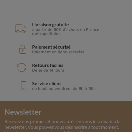
Livraison gratuite
à partir de 80€ d'achats en France
métropolitaine
Paiement sécurisé
Paiement en ligne sécurisé
Retours faciles
Délai de 14 jours
Service client
du lundi au vendredi de 9h à 18h
Newsletter
Recevez nos promos et nouveautés en vous inscrivant à la
newsletter. Vous pouvez vous désinscrire à tout moment.