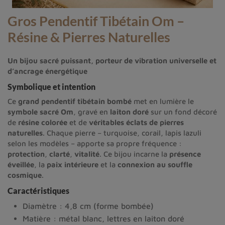
Gros Pendentif Tibétain Om –
Résine & Pierres Naturelles
Un bijou sacré puissant, porteur de vibration universelle et
d’ancrage énergétique
Symbolique et intention
Ce
grand pendentif tibétain bombé
met en lumière le
symbole sacré Om
, gravé en
laiton doré
sur un fond décoré
de
résine colorée
et de
véritables éclats de pierres
naturelles
. Chaque pierre – turquoise, corail, lapis lazuli
selon les modèles – apporte sa propre fréquence :
protection
,
clarté
,
vitalité
. Ce bijou incarne la
présence
éveillée
, la
paix intérieure
et la
connexion au souffle
cosmique
.
Caractéristiques
Diamètre : 4,8 cm (forme bombée)
Matière : métal blanc, lettres en laiton doré