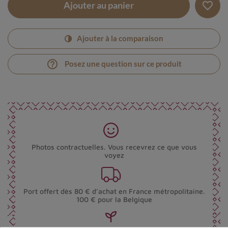
favorite_border
Ajouter au panier
Ajouter à la comparaison
help_outline
Posez une question sur ce produit
Photos contractuelles. Vous recevrez ce que vous
voyez
Port offert dès 80 € d’achat en France métropolitaine.
100 € pour la Belgique