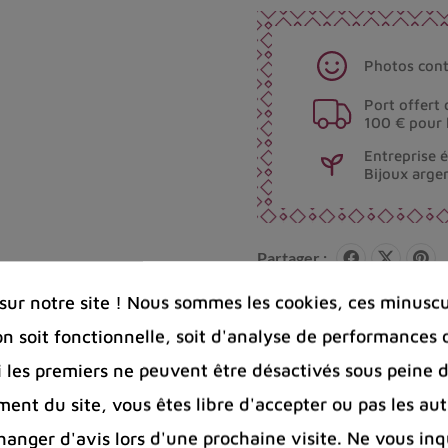
Photos cont
Port offert 
100 € pour 
Entreprise 
Bijoux arge
Partager :
ur notre site ! Nous sommes les cookies, ces minuscul
on soit fonctionnelle, soit d'analyse de performances 
Si les premiers ne peuvent être désactivés sous peine d
ent du site, vous êtes libre d'accepter ou pas les aut
nger d'avis lors d'une prochaine visite. Ne vous inq