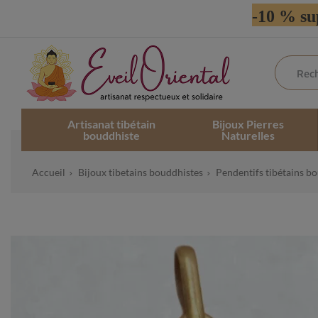
-10 % su
Artisanat tibétain
Bijoux Pierres
bouddhiste
Naturelles
Accueil
Bijoux tibetains bouddhistes
Pendentifs tibétains b