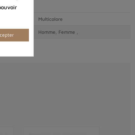
pouvoir
Multicolore
Homme, Femme ,
cepter