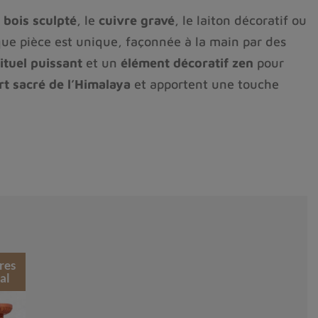
e
bois sculpté
, le
cuivre gravé
, le laiton décoratif ou
que pièce est unique, façonnée à la main par des
rituel puissant
et un
élément décoratif zen
pour
rt sacré de l’Himalaya
et apportent une touche
res
al