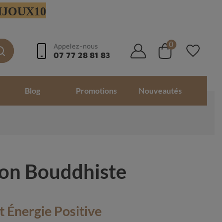
 BIJOUX10
0
Appelez-nous
07 77 28 81 83
Blog
Promotions
Nouveautés
ion Bouddhiste
t Énergie Positive