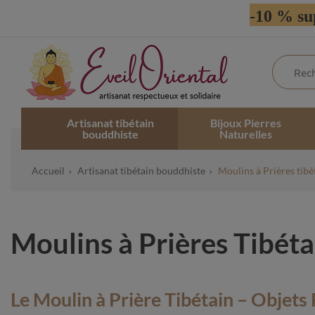
-10 % su
Artisanat tibétain
Bijoux Pierres
bouddhiste
Naturelles
Accueil
Artisanat tibétain bouddhiste
Moulins à Prières tibé
Moulins à Prières Tibét
Le Moulin à Prière Tibétain – Objets