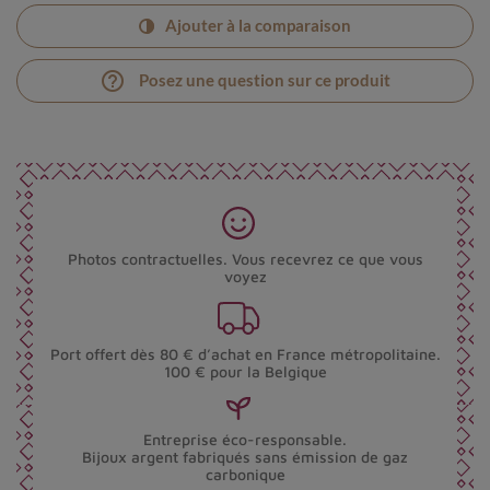
Ajouter à la comparaison
help_outline
Posez une question sur ce produit
Photos contractuelles. Vous recevrez ce que vous
voyez
Port offert dès 80 € d’achat en France métropolitaine.
100 € pour la Belgique
Entreprise éco-responsable.
Bijoux argent fabriqués sans émission de gaz
carbonique