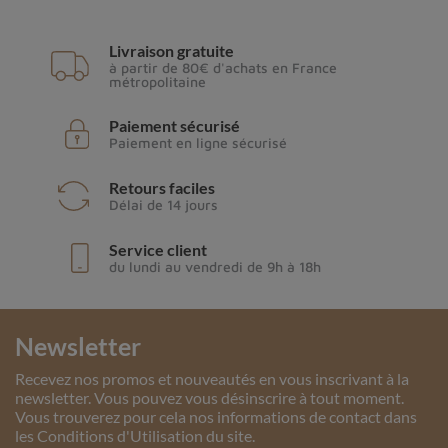
Livraison gratuite
à partir de 80€ d'achats en France
métropolitaine
Paiement sécurisé
Paiement en ligne sécurisé
Retours faciles
Délai de 14 jours
Service client
du lundi au vendredi de 9h à 18h
Newsletter
Recevez nos promos et nouveautés en vous inscrivant à la
newsletter. Vous pouvez vous désinscrire à tout moment.
Vous trouverez pour cela nos informations de contact dans
les Conditions d'Utilisation du site.