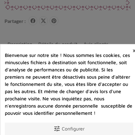
Partager :
Description
Détails du produit
Avis clients
Bienvenue sur notre site ! Nous sommes les cookies, ces
minuscules fichiers à destination soit fonctionnelle, soit
d'analyse de performances ou de publicité. Si les
premiers ne peuvent être désactivés sous peine d'altérer
Vous aimerez aussi
le fonctionnement du site, vous êtes libre d'accepter ou
pas les autres. Et même de changer d'avis lors d'une
prochaine visite. Ne vous inquiétez pas, nous
n'enregistrons aucune donnée personnelle susceptible de
pouvoir vous identifier personnellement !
tune
Configurer