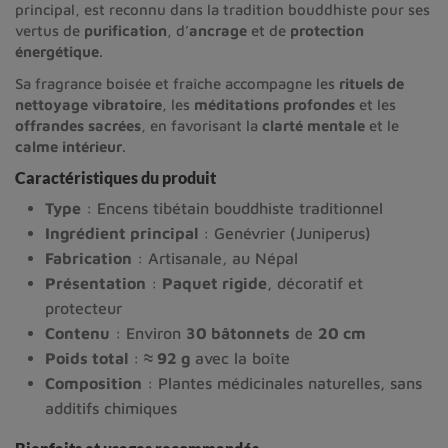
principal, est reconnu dans la tradition bouddhiste pour ses
vertus de
purification
, d’
ancrage
et de
protection
énergétique
.
Sa fragrance boisée et fraîche accompagne les
rituels de
nettoyage vibratoire
, les
méditations profondes
et les
offrandes sacrées
, en favorisant la
clarté mentale
et le
calme intérieur
.
Caractéristiques du produit
Type
: Encens tibétain bouddhiste traditionnel
Ingrédient principal
: Genévrier (Juniperus)
Fabrication
: Artisanale, au Népal
Présentation
:
Paquet rigide
, décoratif et
protecteur
Contenu
: Environ
30 bâtonnets
de
20 cm
Poids total
:
≈ 92 g
avec la boîte
Composition
: Plantes médicinales naturelles, sans
additifs chimiques