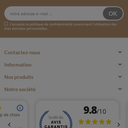
J'accepte la
politique de confidentialité
concernant l'utilisation des
mes données personnelles.

Contactez-nous

Information

Nos produits

Notre société