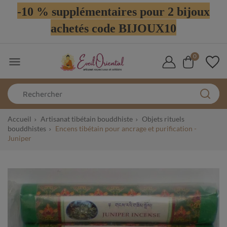
-10 % supplémentaires pour 2 bijoux
achetés code BIJOUX10
0

Accueil
Artisanat tibétain bouddhiste
Objets rituels
bouddhistes
Encens tibétain pour ancrage et purification -
Juniper