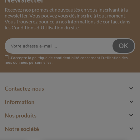
Recevez nos promos et nouveautés en vous inscrivant à la
newsletter. Vous pouvez vous désinscrire à tout moment.
Vous trouverez pour cela nos informations de contact dans
les Conditions d'Utilisation du site.
J'accepte la
politique de confidentialité
concernant l'utilisation des
mes données personnelles.

Contactez-nous

Information

Nos produits

Notre société