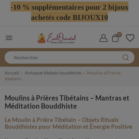
-10 % supplémentaires pour 2 bijoux
achetés code BIJOUX10
0

Accueil
Artisanat tibétain bouddhiste
Moulins à Prières
tibétains
Moulins à Prières Tibétains – Mantras et
Méditation Bouddhiste
Le Moulin à Prière Tibétain – Objets Rituels
Bouddhistes pour Méditation et Énergie Positive