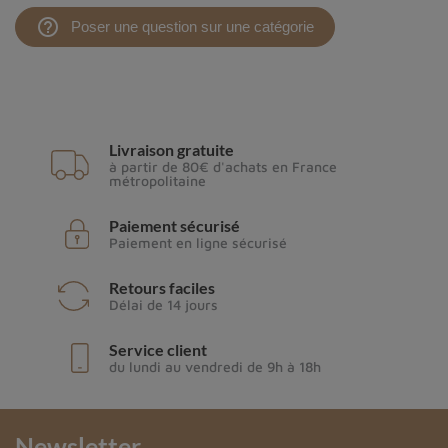
help_outline
Poser une question sur une catégorie
Livraison gratuite
à partir de 80€ d'achats en France
métropolitaine
Paiement sécurisé
Paiement en ligne sécurisé
Retours faciles
Délai de 14 jours
Service client
du lundi au vendredi de 9h à 18h
Newsletter