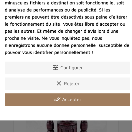
Partager :
minuscules fichiers à destination soit fonctionnelle, soit
d'analyse de performances ou de publicité. Si les
premiers ne peuvent être désactivés sous peine d'altérer
le fonctionnement du site, vous êtes libre d'accepter ou
Détails du produit
Avis clients
pas les autres. Et même de changer d'avis lors d'une
prochaine visite. Ne vous inquiétez pas, nous
n'enregistrons aucune donnée personnelle susceptible de
pouvoir vous identifier personnellement !
Vous aimerez aussi
tune
Configurer
clear
Rejeter
done_all
Accepter