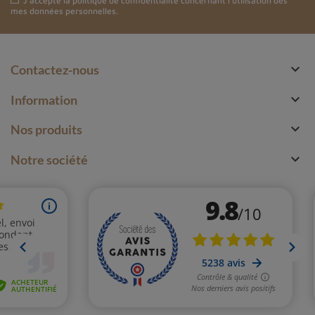
J'accepte la
politique de confidentialité
concernant l'utilisation des
mes données personnelles.

Contactez-nous

Information

Nos produits

Notre société