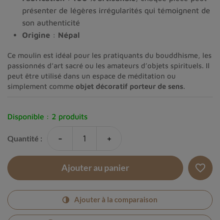
présenter de légères irrégularités qui témoignent de
son authenticité
Origine
:
Népal
Ce moulin est idéal pour les pratiquants du bouddhisme, les
passionnés d’art sacré ou les amateurs d’objets spirituels. Il
peut être utilisé dans un espace de méditation ou
simplement comme
objet décoratif porteur de sens
.
Disponible :
2 produits
-
+
Quantité :
favorite_border
Ajouter au panier
Ajouter à la comparaison