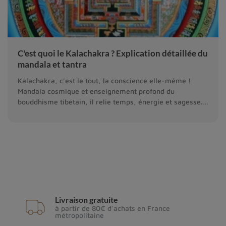
C'est quoi le Kalachakra ? Explication détaillée du
mandala et tantra
Kalachakra, c'est le tout, la conscience elle-même !
Mandala cosmique et enseignement profond du
bouddhisme tibétain, il relie temps, énergie et sagesse.
Une voie vers l’harmonie intérieure.
Livraison gratuite
à partir de 80€ d'achats en France
métropolitaine