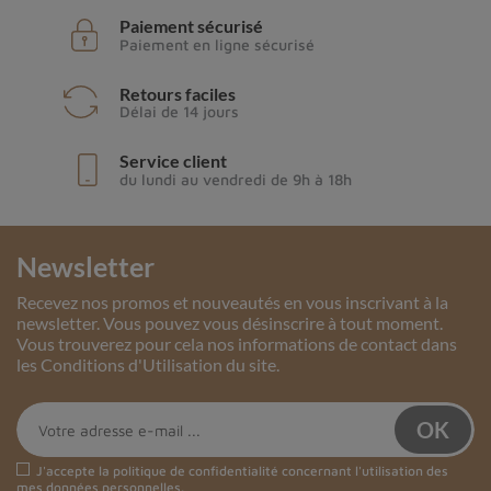
Paiement sécurisé
Paiement en ligne sécurisé
Retours faciles
Délai de 14 jours
Service client
du lundi au vendredi de 9h à 18h
Newsletter
Recevez nos promos et nouveautés en vous inscrivant à la
newsletter. Vous pouvez vous désinscrire à tout moment.
Vous trouverez pour cela nos informations de contact dans
les Conditions d'Utilisation du site.
J'accepte la
politique de confidentialité
concernant l'utilisation des
mes données personnelles.