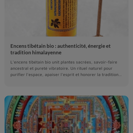
Encens tibétain bio : authenticité, énergie et
tradition himalayenne
L’encens tibétain bio unit plantes sacrées, savoir-faire
ancestral et pureté vibratoire. Un rituel naturel pour
purifier l’espace, apaiser l’esprit et honorer la tradition
bouddhiste.