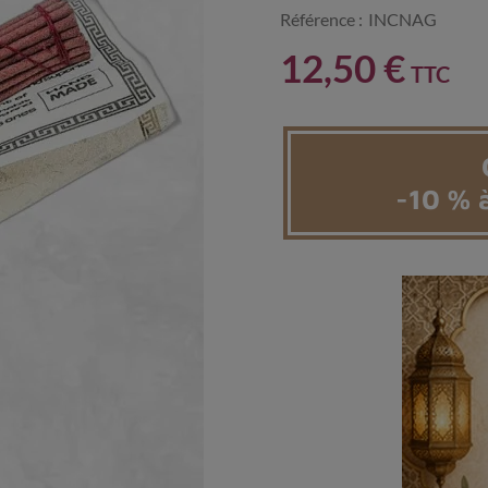
Référence :
INCNAG
12,50 €
TTC
-10 % à