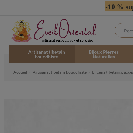
-10 % su
Artisanat tibétain
Bijoux Pierres
bouddhiste
Naturelles
Accueil
Artisanat tibétain bouddhiste
Encens tibétains, acce