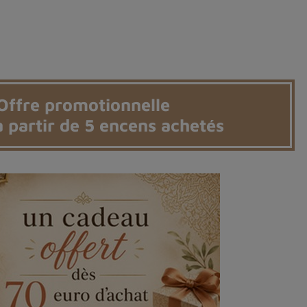
(1 avis)
Offre promotionnelle
 partir de 5 encens achetés