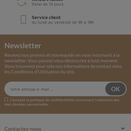
Délai de 14 jours
Service client
du lundi au vendredi de 9h à 18h
Newsletter
Recevez nos promos et nouveautés en vous inscrivant à la
newsletter. Vous pouvez vous désinscrire à tout moment.
Vous trouverez pour cela nos informations de contact dans
les Conditions d'Utilisation du site.
J'accepte la
politique de confidentialité
concernant l'utilisation des
mes données personnelles.

Contactez-nous