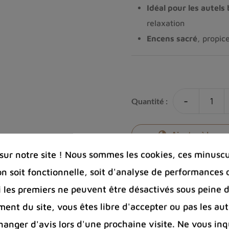
Idéal pour les autels
relaxation
Encens sacré
, propic
-
Quantité :
Ajouter à la co
ur notre site ! Nous sommes les cookies, ces minuscul
on soit fonctionnelle, soit d'analyse de performances 
Si les premiers ne peuvent être désactivés sous peine d
Photos cont
ent du site, vous êtes libre d'accepter ou pas les aut
Port offert 
nger d'avis lors d'une prochaine visite. Ne vous inq