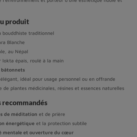
u produit
n bouddhiste traditionnel
ara Blanche
ale, au Népal
 lokta épais, roulé à la main
 bâtonnets
élégant, idéal pour usage personnel ou en offrande
 de plantes médicinales, résines et essences naturelles
es recommandés
es de méditation
et de prière
ion énergétique
et la protection subtile
é mentale et ouverture du cœur