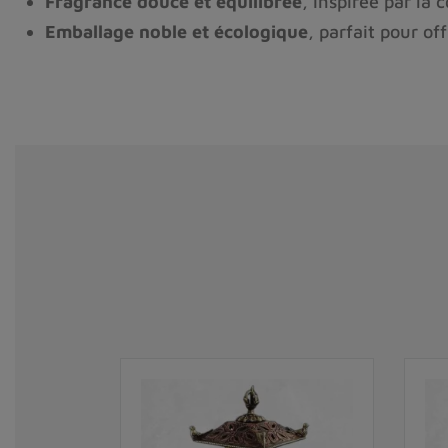
Fragrance douce et équilibrée
, inspirée par la
Emballage noble et écologique
, parfait pour of