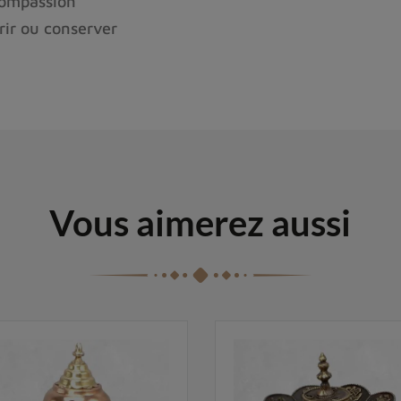
 compassion
frir ou conserver
Vous aimerez aussi