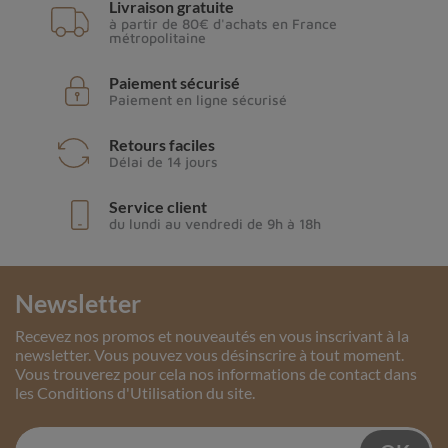
Livraison gratuite
à partir de 80€ d'achats en France
métropolitaine
Paiement sécurisé
Paiement en ligne sécurisé
Retours faciles
Délai de 14 jours
Service client
du lundi au vendredi de 9h à 18h
Newsletter
Recevez nos promos et nouveautés en vous inscrivant à la
newsletter. Vous pouvez vous désinscrire à tout moment.
Vous trouverez pour cela nos informations de contact dans
les Conditions d'Utilisation du site.