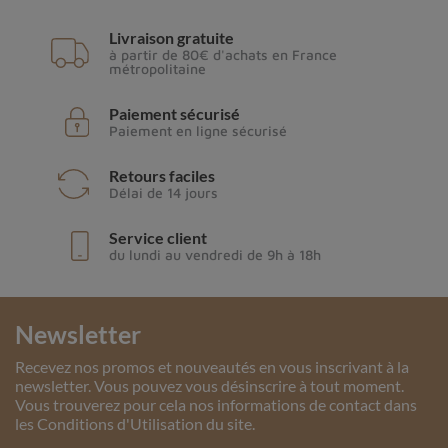
Livraison gratuite
à partir de 80€ d'achats en France
métropolitaine
Paiement sécurisé
Paiement en ligne sécurisé
Retours faciles
Délai de 14 jours
Service client
du lundi au vendredi de 9h à 18h
Newsletter
Recevez nos promos et nouveautés en vous inscrivant à la
newsletter. Vous pouvez vous désinscrire à tout moment.
Vous trouverez pour cela nos informations de contact dans
les Conditions d'Utilisation du site.