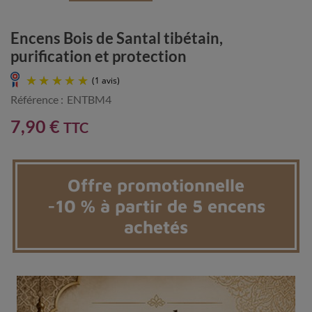
Encens Bois de Santal tibétain,
purification et protection
Référence :
ENTBM4
7,90 €
TTC
Offre promotionnelle
-10 % à partir de 5 encens
(1 avis)
achetés