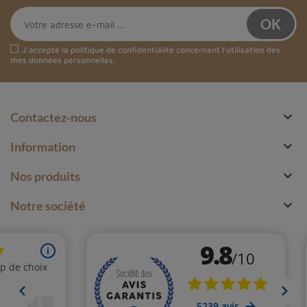
J'accepte la
politique de confidentialité
concernant l'utilisation des
mes données personnelles.

Contactez-nous

Information

Nos produits

Notre société