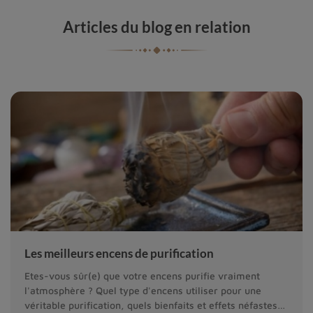
Articles du blog en relation
Les meilleurs encens de purification
Etes-vous sûr(e) que votre encens purifie vraiment
l'atmosphère ? Quel type d'encens utiliser pour une
véritable purification, quels bienfaits et effets néfastes