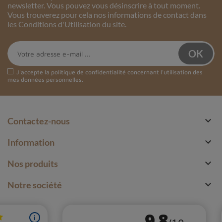
newsletter. Vous pouvez vous désinscrire à tout moment.
Vous trouverez pour cela nos informations de contact dans
les Conditions d'Utilisation du site.
J'accepte la
politique de confidentialité
concernant l'utilisation des
mes données personnelles.

Contactez-nous

Information

Nos produits

Notre société