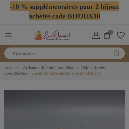
-10 % supplémentaires pour 2 bijoux
achetés code BIJOUX10
0

Accueil
Artisanat tibétain bouddhiste
Objets rituels
bouddhistes
Encens bhoutanais Bois de santal blanc