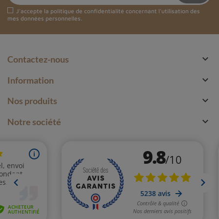
J'accepte la
politique de confidentialité
concernant l'utilisation des
mes données personnelles.

Contactez-nous

Information

Nos produits

Notre société