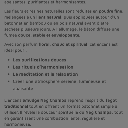
apaisantes, purifiantes et harmonisantes.
Les fleurs et résines naturelles sont réduites en
poudre fine
,
mélangées à un
liant naturel
, puis appliquées autour d’un
bâtonnet en bambou ou en bois naturel avant d’être
séchées plusieurs jours. À l’allumage, le bâton diffuse une
fumée
douce, stable et enveloppante
.
Avec son parfum
floral, chaud et spirituel
, cet encens est
idéal pour :
Les purifications douces
Les rituels d’harmonisation
La méditation et la relaxation
Créer une atmosphère sereine, lumineuse et
apaisante
L’encens
Smudge Nag Champa
reprend l’esprit du
fagot
traditionnel
tout en offrant un format bâtonnet simple à
utiliser. Il révèle la douceur spirituelle du
Nag Champa
, tout
en garantissant une combustion lente, régulière et
harmonieuse.