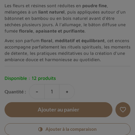
Les fleurs et résines sont réduites en
poudre fine
,
mélangées à un
liant naturel
, puis appliquées autour d’un
bâtonnet en bambou ou en bois naturel avant d’être
séchées plusieurs jours. À l’allumage, le bâton diffuse une
fumée
florale, apaisante et purifiante
.
Avec son parfum
floral, méditatif et équilibrant
, cet encens
accompagne parfaitement les rituels spirituels, les moments
de détente, les pratiques méditatives ou la création d’une
ambiance douce et harmonieuse au quotidien.
Disponible :
12 produits
-
+
Quantité :
favorite_border
Ajouter au panier
Ajouter à la comparaison