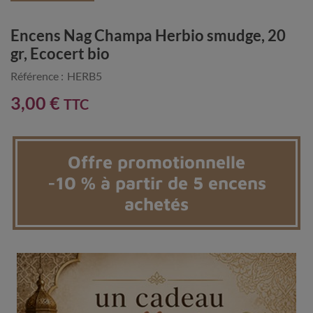
Encens Nag Champa Herbio smudge, 20
gr, Ecocert bio
Référence :
HERB5
3,00 €
TTC
Offre promotionnelle
-10 % à partir de 5 encens
achetés