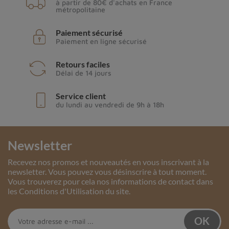
à partir de 80€ d'achats en France
métropolitaine
Paiement sécurisé
Paiement en ligne sécurisé
Retours faciles
Délai de 14 jours
Service client
du lundi au vendredi de 9h à 18h
Newsletter
Recevez nos promos et nouveautés en vous inscrivant à la
newsletter. Vous pouvez vous désinscrire à tout moment.
Vous trouverez pour cela nos informations de contact dans
les Conditions d'Utilisation du site.