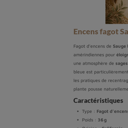
Encens fagot Sa
Fagot d’encens de
Sauge 
amérindiennes pour
éloig
une atmosphère de
sages
bleue est particulièremen
les pratiques de recentra
plante pousse naturelleme
Caractéristiques
Type :
Fagot d’encen
Poids :
36 g