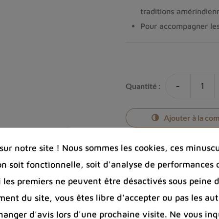
traditions amérindien
Pour accompagner les 
-
Quantité :
Ajouter à la co
ur notre site ! Nous sommes les cookies, ces minuscul
on soit fonctionnelle, soit d'analyse de performances 
Si les premiers ne peuvent être désactivés sous peine d
Photos cont
ent du site, vous êtes libre d'accepter ou pas les aut
Port offert 
100 € pour 
nger d'avis lors d'une prochaine visite. Ne vous inq