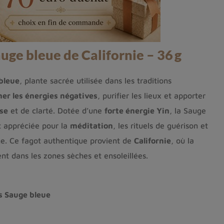
uge bleue de Californie – 36 g
bleue
, plante sacrée utilisée dans les traditions
ner les énergies négatives
, purifier les lieux et apporter
se
et de clarté. Dotée d’une
forte énergie Yin
, la Sauge
t appréciée pour la
méditation
, les rituels de guérison et
ge. Ce fagot authentique provient de
Californie
, où la
nt dans les zones sèches et ensoleillées.
s Sauge bleue