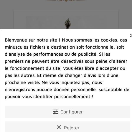
Bienvenue sur notre site ! Nous sommes les cookies, ces
minuscules fichiers à destination soit fonctionnelle, soit
d'analyse de performances ou de publicité. Si les
premiers ne peuvent être désactivés sous peine d'altérer
le fonctionnement du site, vous êtes libre d'accepter ou
pas les autres. Et même de changer d'avis lors d'une
prochaine visite. Ne vous inquiétez pas, nous
n'enregistrons aucune donnée personnelle susceptible de
pouvoir vous identifier personnellement !
 et
Encensoir tibétain bouddhiste Pagode en cuivre
P
tune
Configurer
38,00 €
clear
Rejeter