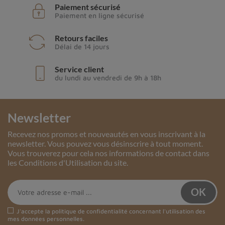
Paiement sécurisé
Paiement en ligne sécurisé
Retours faciles
Délai de 14 jours
Service client
du lundi au vendredi de 9h à 18h
Newsletter
Recevez nos promos et nouveautés en vous inscrivant à la
newsletter. Vous pouvez vous désinscrire à tout moment.
Vous trouverez pour cela nos informations de contact dans
les Conditions d'Utilisation du site.
J'accepte la
politique de confidentialité
concernant l'utilisation des
mes données personnelles.