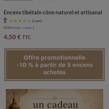
Encens tibétain cône naturel et artisanal
Référence :
cone 1
4,50 €
TTC
Offre promotionnelle
(2 avis)
-10 % à partir de 5 encens
achetés