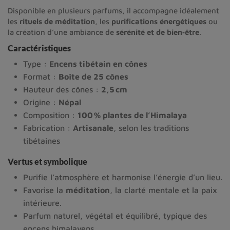
Disponible en plusieurs parfums, il accompagne idéalement
les
rituels de méditation
, les
purifications énergétiques
ou
la création d’une ambiance de
sérénité et de bien‑être
.
Caractéristiques
Type :
Encens tibétain en cônes
Format :
Boîte de 25 cônes
Hauteur des cônes :
2,5 cm
Origine :
Népal
Composition :
100 % plantes de l’Himalaya
Fabrication :
Artisanale
, selon les traditions
tibétaines
Vertus et symbolique
Purifie l’atmosphère et harmonise l’énergie d’un lieu.
Favorise la
méditation
, la clarté mentale et la paix
intérieure.
Parfum naturel, végétal et équilibré, typique des
encens himalayens.