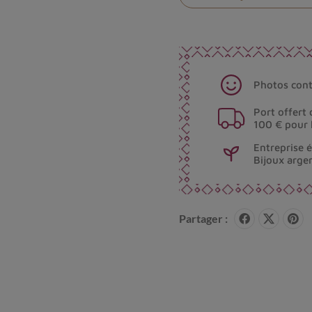
Photos cont
Port offert 
100 € pour 
Entreprise 
Bijoux arge
Partager :