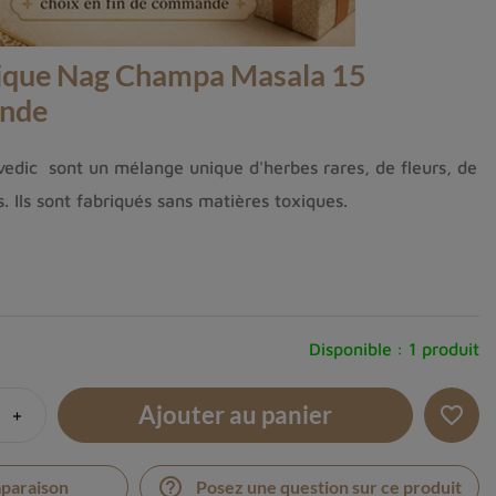
ique Nag Champa Masala 15
Inde
edic sont un mélange unique d'herbes rares, de fleurs, de
s. Ils sont fabriqués sans matières toxiques.
Disponible :
1 produit
Ajouter au panier
+
favorite_border
help_outline
mparaison
Posez une question sur ce produit