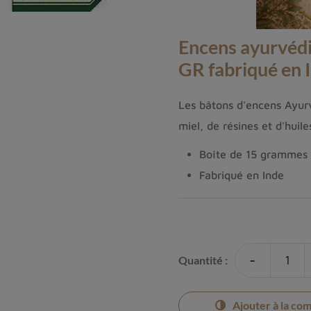
Encens ayurvéd
GR fabriqué en 
Les bâtons d'encens Ayurv
miel, de résines et d'huile
Boîte de 15 grammes
Fabriqué en Inde
-
Quantité :
Ajouter à la co