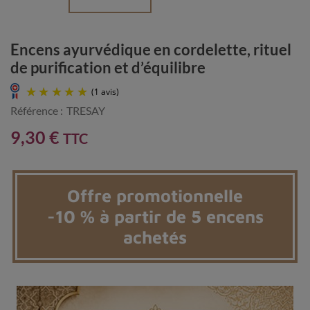
Encens ayurvédique en cordelette, rituel
de purification et d’équilibre
Référence :
TRESAY
9,30 €
TTC
Offre promotionnelle
-10 % à partir de 5 encens
(1 avis)
achetés