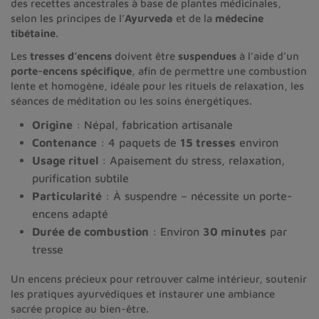
des recettes ancestrales à base de plantes médicinales,
selon les principes de l’
Ayurveda
et de la
médecine
tibétaine
.
Les
tresses d’encens
doivent être
suspendues
à l’aide d’un
porte-encens spécifique
, afin de permettre une combustion
lente et homogène, idéale pour les rituels de relaxation, les
séances de méditation ou les soins énergétiques.
Origine
: Népal, fabrication artisanale
Contenance
: 4 paquets de
15 tresses
environ
Usage rituel
: Apaisement du stress, relaxation,
purification subtile
Particularité
: À suspendre – nécessite un porte-
encens adapté
Durée de combustion
: Environ
30 minutes
par
tresse
Un encens précieux pour retrouver calme intérieur, soutenir
les pratiques ayurvédiques et instaurer une ambiance
sacrée propice au bien-être.