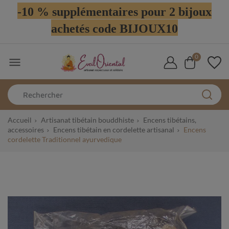
-10 % supplémentaires pour 2 bijoux
achetés code BIJOUX10
0

Accueil
Artisanat tibétain bouddhiste
Encens tibétains,
accessoires
Encens tibétain en cordelette artisanal
Encens
cordelette Traditionnel ayurvedique