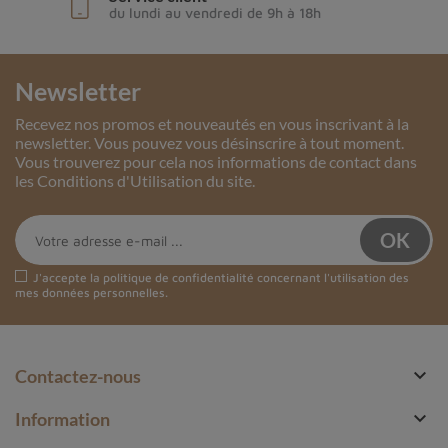
du lundi au vendredi de 9h à 18h
Newsletter
Recevez nos promos et nouveautés en vous inscrivant à la
newsletter. Vous pouvez vous désinscrire à tout moment.
Vous trouverez pour cela nos informations de contact dans
les Conditions d'Utilisation du site.
J'accepte la
politique de confidentialité
concernant l'utilisation des
mes données personnelles.

Contactez-nous

Information