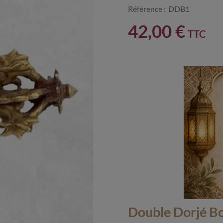
Référence :
DDB1
42,00 €
TTC
Double Dorjé Bo