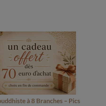
(1 avis)
uddhiste à 8 Branches – Pics