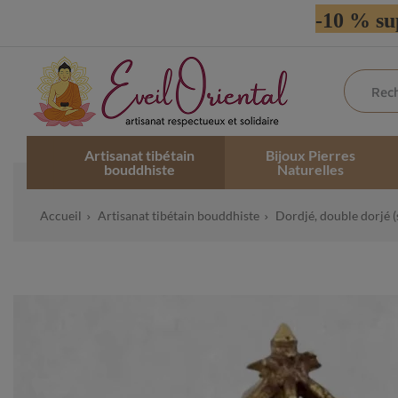
-10 % su
Artisanat tibétain
Bijoux Pierres
bouddhiste
Naturelles
Accueil
Artisanat tibétain bouddhiste
Dordjé, double dorjé (