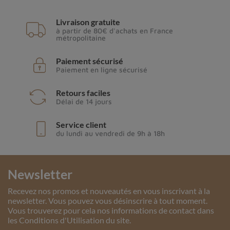
Livraison gratuite
à partir de 80€ d'achats en France
métropolitaine
Paiement sécurisé
Paiement en ligne sécurisé
Retours faciles
Délai de 14 jours
Service client
du lundi au vendredi de 9h à 18h
Newsletter
Recevez nos promos et nouveautés en vous inscrivant à la
newsletter. Vous pouvez vous désinscrire à tout moment.
Vous trouverez pour cela nos informations de contact dans
les Conditions d'Utilisation du site.