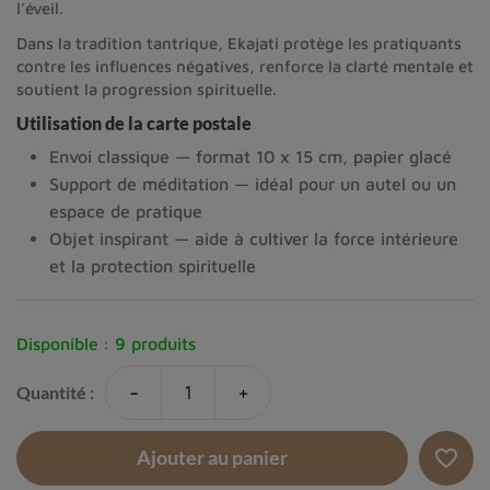
l’éveil.
Dans la tradition tantrique, Ekajati protège les pratiquants
contre les influences négatives, renforce la clarté mentale et
soutient la progression spirituelle.
Utilisation de la carte postale
Envoi classique — format 10 x 15 cm, papier glacé
Support de méditation — idéal pour un autel ou un
espace de pratique
Objet inspirant — aide à cultiver la force intérieure
et la protection spirituelle
Disponible :
9 produits
-
+
Quantité :
favorite_border
Ajouter au panier