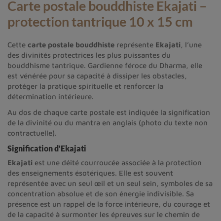
Carte postale bouddhiste Ekajati –
protection tantrique 10 x 15 cm
Cette
carte postale bouddhiste
représente
Ekajati
, l’une
des divinités protectrices les plus puissantes du
bouddhisme tantrique. Gardienne féroce du Dharma, elle
est vénérée pour sa capacité à dissiper les obstacles,
protéger la pratique spirituelle et renforcer la
détermination intérieure.
Au dos de chaque carte postale est indiquée la signification
de la divinité ou du mantra en anglais (photo du texte non
contractuelle).
Signification d'Ekajati
Ekajati
est une déité courroucée associée à la protection
des enseignements ésotériques. Elle est souvent
représentée avec un seul œil et un seul sein, symboles de sa
concentration absolue et de son énergie indivisible. Sa
présence est un rappel de la force intérieure, du courage et
de la capacité à surmonter les épreuves sur le chemin de