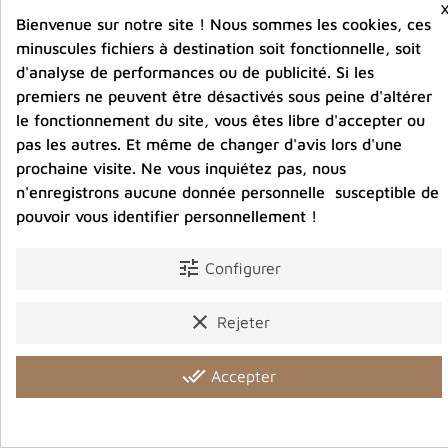
Bienvenue sur notre site ! Nous sommes les cookies, ces
minuscules fichiers à destination soit fonctionnelle, soit
d'analyse de performances ou de publicité. Si les
Partager :
premiers ne peuvent être désactivés sous peine d'altérer
le fonctionnement du site, vous êtes libre d'accepter ou
pas les autres. Et même de changer d'avis lors d'une
Avis clients
prochaine visite. Ne vous inquiétez pas, nous
n'enregistrons aucune donnée personnelle susceptible de
pouvoir vous identifier personnellement !
tune
Configurer
Vous aimerez aussi
clear
Rejeter
done_all
Accepter