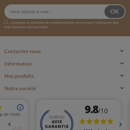
J'accepte la
politique de confidentialité
concernant l'utilisation des
mes données personnelles.

Contactez-nous

Information

Nos produits

Notre société