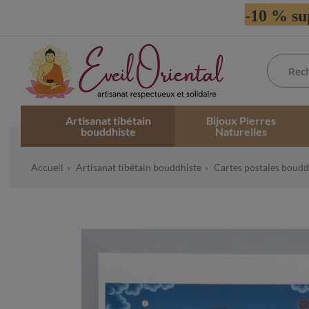
-10 % su
Artisanat tibétain
Bijoux Pierres
bouddhiste
Naturelles
Accueil
Artisanat tibétain bouddhiste
Cartes postales boudd