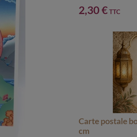
2,30 €
TTC
Carte postale b
cm