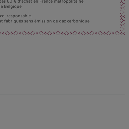
dès 80 € d’achat en France métropolitaine.
la Belgique
éco-responsable.
nt fabriqués sans émission de gaz carbonique