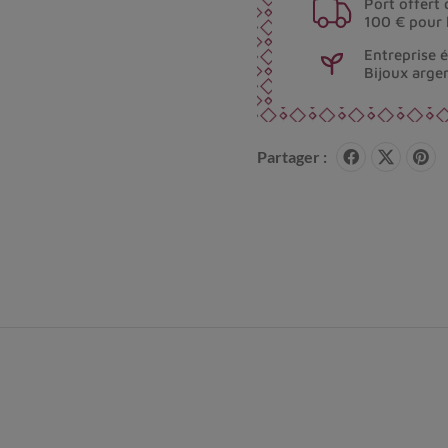
Port offert 
100 € pour 
Entreprise 
Bijoux arge
Partager :