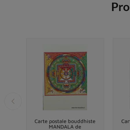
Pro
ine
Carte postale bouddhiste
Car
MANDALA de