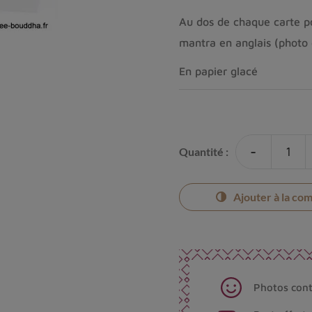
Au dos de chaque carte pos
mantra en anglais (photo 
En papier glacé
-
Quantité :
Ajouter à la co
Photos cont