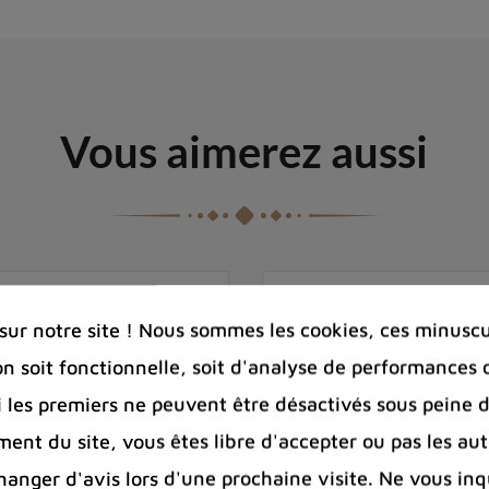
Vous aimerez aussi
ur notre site ! Nous sommes les cookies, ces minuscul
on soit fonctionnelle, soit d'analyse de performances 
Si les premiers ne peuvent être désactivés sous peine d
ent du site, vous êtes libre d'accepter ou pas les aut
nger d'avis lors d'une prochaine visite. Ne vous inq