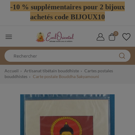
-10 % supplémentaires pour 2 bijoux
achetés code BIJOUX10
0

Accueil
Artisanat tibétain bouddhiste
Cartes postales
bouddhistes
Carte postale Bouddha Sakyamouni