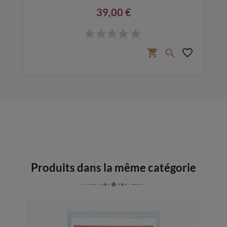
39,00 €
Prix
favorite_border
shopping_cart
favorite_border

Produits dans la même catégorie