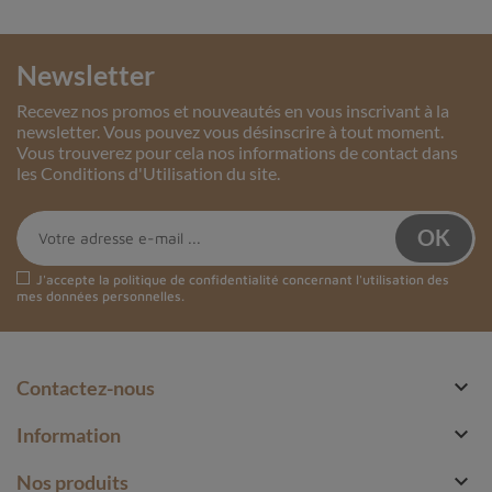
Newsletter
Recevez nos promos et nouveautés en vous inscrivant à la
newsletter. Vous pouvez vous désinscrire à tout moment.
Vous trouverez pour cela nos informations de contact dans
les Conditions d'Utilisation du site.
J'accepte la
politique de confidentialité
concernant l'utilisation des
mes données personnelles.

Contactez-nous

Information

Nos produits